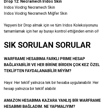
Drop 12: Necramech Iridos Skin
Iridos Voidrig Necramech Skin
Iridos Voidrig Necramech Miğfer Skin
Yepyeni bir Drop almak için ve tüm Iridos Koleksiyonunu
tamamlamak için her ay burayı kontrol ettiğinden emin ol!
SIK SORULAN SORULAR
WARFRAME HESABIMA FARKLI PRIME HESAP
BAĞLAYABİLİR VE HER BİRİNE BİRDEN ÇOK KEZ ÖZEL
TEKLİFTEN FAYDALANABİLİR MİYİM?
Hayır. Her teklif yalnızca tek bir hesaba uygulanabilir. Her
hesap yalnızca bir teklif alabilir.
AMAZON HESABIMA KAZARA YANLIŞ BİR WARFRAME
HESABIMI BAĞLADIM. NE YAPMALIYIM?