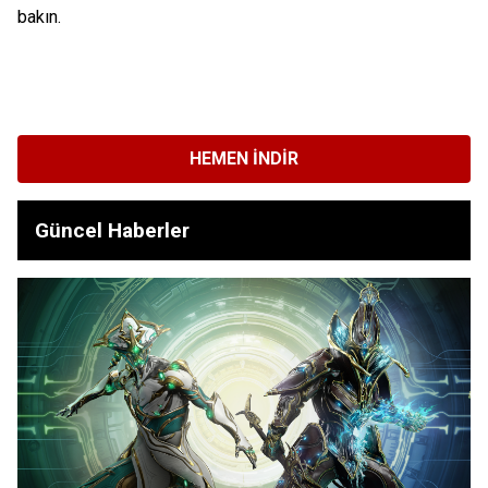
bakın.
HEMEN İNDIR
Güncel Haberler