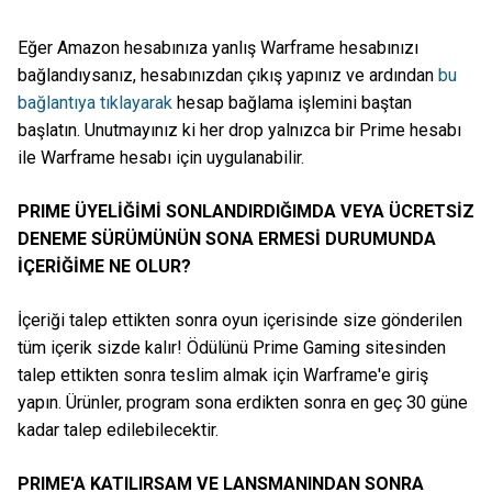
Eğer Amazon hesabınıza yanlış Warframe hesabınızı
bağlandıysanız, hesabınızdan çıkış yapınız ve ardından
bu
bağlantıya tıklayarak
hesap bağlama işlemini baştan
başlatın. Unutmayınız ki her drop yalnızca bir Prime hesabı
ile Warframe hesabı için uygulanabilir.
PRIME ÜYELİĞİMİ SONLANDIRDIĞIMDA VEYA ÜCRETSİZ
DENEME SÜRÜMÜNÜN SONA ERMESİ DURUMUNDA
İÇERİĞİME NE OLUR?
İçeriği talep ettikten sonra oyun içerisinde size gönderilen
tüm içerik sizde kalır! Ödülünü Prime Gaming sitesinden
talep ettikten sonra teslim almak için Warframe'e giriş
yapın. Ürünler, program sona erdikten sonra en geç 30 güne
kadar talep edilebilecektir.
PRIME'A KATILIRSAM VE LANSMANINDAN SONRA