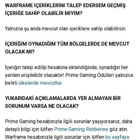
WARFRAME İÇERİKLERİNİ TALEP EDERSEM GEÇMİŞ
İÇERİĞE SAHİP OLABİLİR MİYİM?
Yalnızca şu anda mevcut olan içeriklere sahip olabilirsin.
İÇERİĞİM OYNADIĞIM TÜM BÖLGELERDE DE MEVCUT
OLACAK MI?
İçeriğin talep edilip hesabına eklendiğinde, oynadığın her
yerden erişilebilir olacaktır! Prime Gaming Ödülleri yalnızca
belirli
ülkelerde mevcuttur.
YUKARIDAKİ AÇIKLAMALARDA YER ALMAYAN BİR
SORUNUM VARSA NE OLACAK?
Prime Gaming hesabınızla ilgili sorunlar yaşıyorsanız, daha
detaylı bilgi için lütfen
Prime Gaming Rehberine
göz atın.
Warframe hesabınızla ilgili sorunlar için lütfen
bu sayfaya