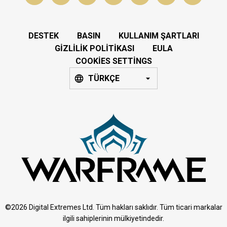
DESTEK
BASIN
KULLANIM ŞARTLARI
GIZLILIK POLITIKASI
EULA
COOKIES SETTINGS
TÜRKÇE
©2026 Digital Extremes Ltd. Tüm hakları saklıdır. Tüm ticari markalar
ilgili sahiplerinin mülkiyetindedir.