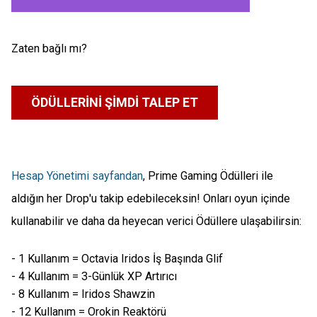
Zaten bağlı mı?
ÖDÜLLERINI ŞIMDI TALEP ET
Hesap Yönetimi sayfandan
, Prime Gaming Ödülleri ile
aldığın her Drop'u takip edebileceksin! Onları oyun içinde
kullanabilir ve daha da heyecan verici Ödüllere ulaşabilirsin:
- 1 Kullanım = Octavia Iridos İş Başında Glif
- 4 Kullanım = 3-Günlük XP Artırıcı
- 8 Kullanım = Iridos Shawzin
- 12 Kullanım = Orokin Reaktörü