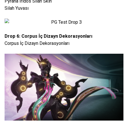
Pyrana Iridos Silah Skin
Silah Yuvası
Drop 6: Corpus İç Dizayn Dekorasyonları
Corpus İç Dizayn Dekorasyonları