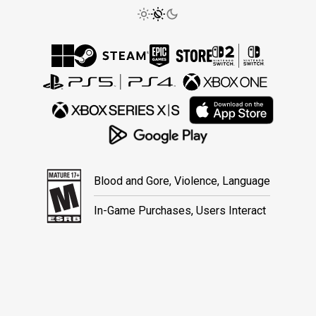
Blood and Gore, Violence, Language
In-Game Purchases, Users Interact