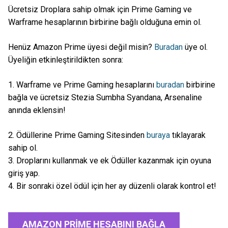
Ücretsiz Droplara sahip olmak için Prime Gaming ve
Warframe hesaplarının birbirine bağlı olduğuna emin ol.
Henüz Amazon Prime üyesi değil misin?
Buradan
üye ol.
Üyeliğin etkinleştirildikten sonra:
1. Warframe ve Prime Gaming hesaplarını
buradan
birbirine
bağla ve ücretsiz Stezia Sumbha Syandana, Arsenaline
anında eklensin!
2. Ödüllerine Prime Gaming Sitesinden
buraya
tıklayarak
sahip ol.
3. Droplarını kullanmak ve ek Ödüller kazanmak için oyuna
giriş yap.
4. Bir sonraki özel ödül için her ay düzenli olarak kontrol et!
AMAZON PRIME HESABINI BAĞLA