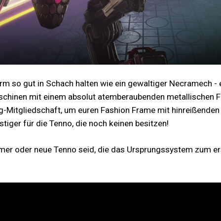
 so gut in Schach halten wie ein gewaltiger Necramech - e
aschinen mit einem absolut atemberaubenden metallischen Fi
-Mitgliedschaft, um euren Fashion Frame mit hinreißenden C
iger für die Tenno, die noch keinen besitzen!
mer oder neue Tenno seid, die das Ursprungssystem zum erst