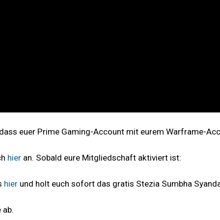
en, dass euer Prime Gaming-Account mit eurem Warframe-Acc
ch
hier
an. Sobald eure Mitgliedschaft aktiviert ist:
s
hier
und holt euch sofort das gratis Stezia Sumbha Syanda
 ab.