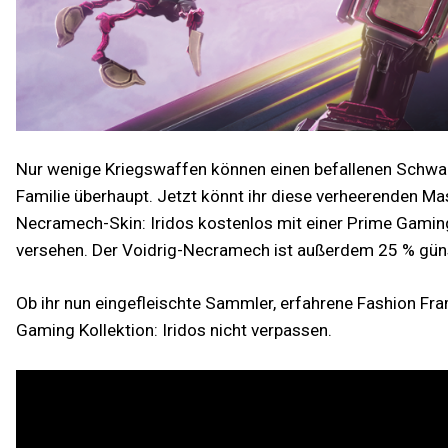
Nur wenige Kriegswaffen können einen befallenen Schwarm
Familie überhaupt. Jetzt könnt ihr diese verheerenden M
Necramech-Skin: Iridos kostenlos mit einer Prime Gaming
versehen. Der Voidrig-Necramech ist außerdem 25 % günst
Ob ihr nun eingefleischte Sammler, erfahrene Fashion Fra
Gaming Kollektion: Iridos nicht verpassen.