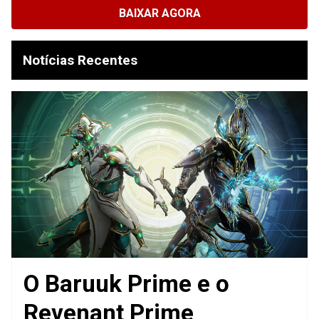
BAIXAR AGORA
Notícias Recentes
O Baruuk Prime e o
Revenant Prime