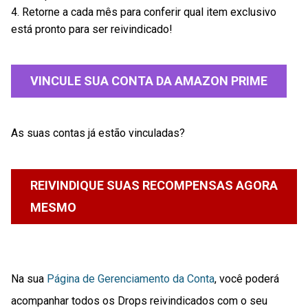
4. Retorne a cada mês para conferir qual item exclusivo
está pronto para ser reivindicado!
VINCULE SUA CONTA DA AMAZON PRIME
As suas contas já estão vinculadas?
REIVINDIQUE SUAS RECOMPENSAS AGORA
MESMO
Na sua
Página de Gerenciamento da Conta
, você poderá
acompanhar todos os Drops reivindicados com o seu