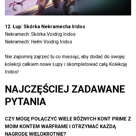
12. Łup: Skórka Nekramecha Iridos
Nekramech: Skórka Voidrig Iridos
Nekramech: Hełm Voidrig Iridos
Nie zapomnij zajrzeć tu co miesiąc, aby dodać do swojej
kolekcji całkiem nowe Łupy i skompletować całą Kolekcję
Iridos!
NAJCZĘŚCIEJ ZADAWANE
PYTANIA
CZY MOGĘ POŁĄCZYĆ WIELE RÓŻNYCH KONT PRIME Z
MOIM KONTEM WARFRAME I OTRZYMAĆ KAŻDĄ
NAGRODĘ WIELOKROTNIE?