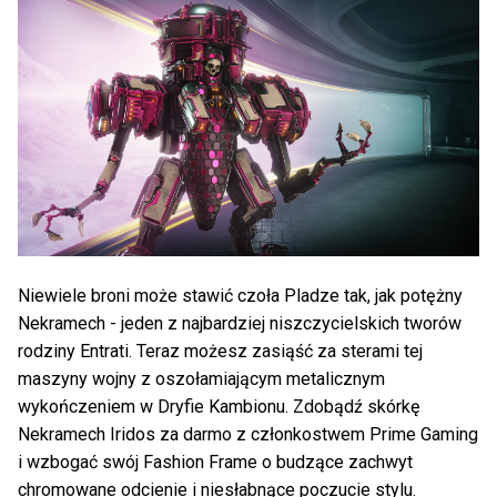
Niewiele broni może stawić czoła Pladze tak, jak potężny
Nekramech - jeden z najbardziej niszczycielskich tworów
rodziny Entrati. Teraz możesz zasiąść za sterami tej
maszyny wojny z oszołamiającym metalicznym
wykończeniem w Dryfie Kambionu. Zdobądź skórkę
Nekramech Iridos za darmo z członkostwem Prime Gaming
i wzbogać swój Fashion Frame o budzące zachwyt
chromowane odcienie i niesłabnące poczucie stylu.