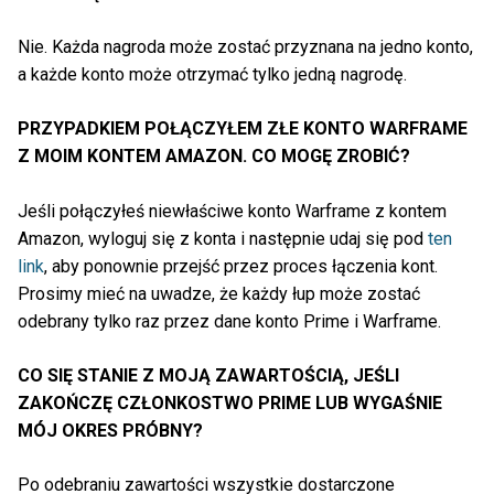
Nie. Każda nagroda może zostać przyznana na jedno konto,
a każde konto może otrzymać tylko jedną nagrodę.
PRZYPADKIEM POŁĄCZYŁEM ZŁE KONTO WARFRAME
Z MOIM KONTEM AMAZON. CO MOGĘ ZROBIĆ?
Jeśli połączyłeś niewłaściwe konto Warframe z kontem
Amazon, wyloguj się z konta i następnie udaj się pod
ten
link
, aby ponownie przejść przez proces łączenia kont.
Prosimy mieć na uwadze, że każdy łup może zostać
odebrany tylko raz przez dane konto Prime i Warframe.
CO SIĘ STANIE Z MOJĄ ZAWARTOŚCIĄ, JEŚLI
ZAKOŃCZĘ CZŁONKOSTWO PRIME LUB WYGAŚNIE
MÓJ OKRES PRÓBNY?
Po odebraniu zawartości wszystkie dostarczone