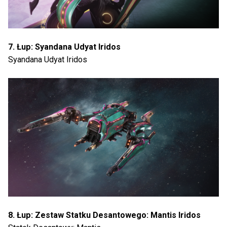
7. Łup: Syandana Udyat Iridos
Syandana Udyat Iridos
8. Łup: Zestaw Statku Desantowego: Mantis Iridos