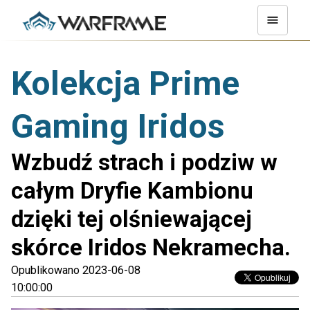
Kolekcja Prime
Gaming Iridos
Wzbudź strach i podziw w
całym Dryfie Kambionu
dzięki tej olśniewającej
skórce Iridos Nekramecha.
Opublikowano 2023-06-08
10:00:00