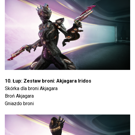
10. Łup: Zestaw broni: Akjagara Iridos
Skórka dla broni Akjagara
Broń Akjagara
Gniazdo broni