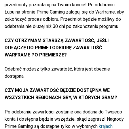
przedmioty pozostaną na Twoim koncie! Po odebraniu
Łupu na stronie Prime Gaming zaloguj się do Warframe, aby
zakończyć proces odbioru. Przedmiot będzie możliwy do
odebrania nie dłużej niż 30 dni po zakończeniu programu.
CZY OTRZYMAM STARSZĄ ZAWARTOŚĆ, JEŚLI
DOŁĄCZĘ DO PRIME I ODBIORĘ ZAWARTOŚĆ
WARFRAME PO PREMIERZE?
Odebrać możesz tylko zawartość, która jest obecnie
dostępna.
CZY MOJA ZAWARTOŚĆ BĘDZIE DOSTĘPNA WE
WSZYSTKICH REGIONACH GRY, W KTÓRYCH GRAM?
Po odebraniu zawartości zostanie ona dodana do Twojego
konta i dostępna będzie wszędzie, skąd zagrasz! Nagrody
Prime Gaming są dostępne tylko w wybranych
krajach.