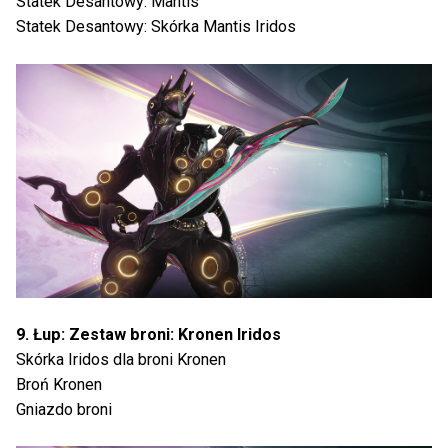
Statek Desantowy: Mantis
Statek Desantowy: Skórka Mantis Iridos
9. Łup: Zestaw broni: Kronen Iridos
Skórka Iridos dla broni Kronen
Broń Kronen
Gniazdo broni