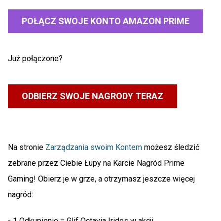
POŁĄCZ SWOJE KONTO AMAZON PRIME
Już połączone?
ODBIERZ SWOJE NAGRODY TERAZ
Na stronie
Zarządzania swoim Kontem
możesz śledzić
zebrane przez Ciebie Łupy na Karcie Nagród Prime
Gaming! Obierz je w grze, a otrzymasz jeszcze więcej
nagród:
- 1 Odkupienie = Glif Octavia Iridos w akcji