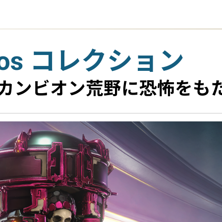
Iridos コレクション
キンでカンビオン荒野に恐怖をも