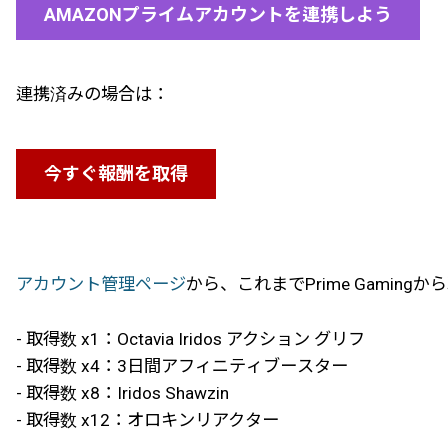
AMAZONプライムアカウントを連携しよう
連携済みの場合は：
今すぐ報酬を取得
アカウント管理ページ
から、これまでPrime Gam
- 取得数 x1：Octavia Iridos アクション グリフ
- 取得数 x4：3日間アフィニティブースター
- 取得数 x8：Iridos Shawzin
- 取得数 x12：オロキンリアクター