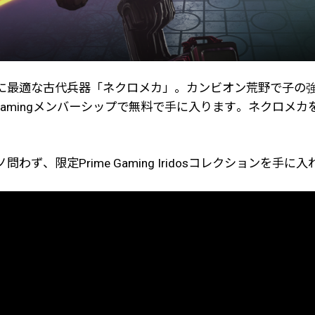
に最適な古代兵器「ネクロメカ」。カンビオン荒野で子の
me Gamingメンバーシップで無料で手に入ります。ネクロメ
、限定Prime Gaming Iridosコレクションを手