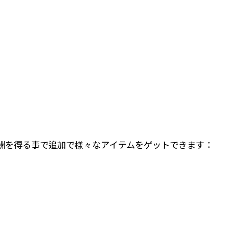
 報酬を得る事で追加で様々なアイテムをゲットできます：