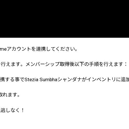
frameアカウントを連携してください。
を行えます。メンバーシップ取得後以下の手順を行えます：
携する事でStezia Sumbhaシャンダナがインベントリに
け取れます。
見逃しなく！