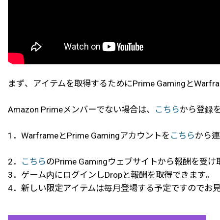
まず、アイテムを取得するためにPrime GamingとWar
Amazon Primeメンバーでない場合は、
こちら
から登録
1．WarframeとPrime Gamingアカウントを
こちら
から連
2．
こちら
のPrime Gamingウェブサイトから報酬を受
3．ゲーム内にログインしDropと報酬を取得できます。
4．新しい限定アイテムは毎月登場する予定ですのでお