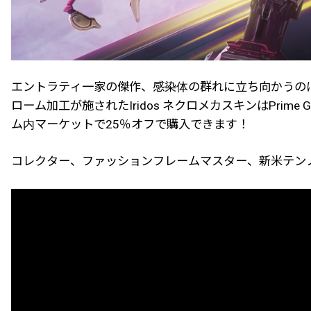
エントラティ一家の傑作、感染体の群れに立ち向かうの
ローム加工が施されたIridos ネクロメカスキンはPri
ム内マーケットで25％オフで購入できます！
コレクター、ファッションフレームマスター、新米テンノ問わず