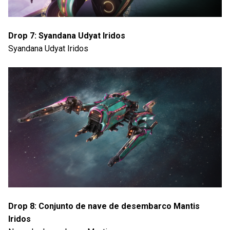
Drop 7: Syandana Udyat Iridos
Syandana Udyat Iridos
Drop 8: Conjunto de nave de desembarco Mantis
Iridos