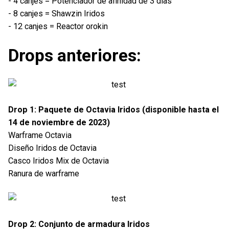
- 4 canjes = Potenciador de afinidad de 3 días
- 8 canjes = Shawzin Iridos
- 12 canjes = Reactor orokin
Drops anteriores:
Drop 1: Paquete de Octavia Iridos (disponible hasta el
14 de noviembre de 2023)
Warframe Octavia
Diseño Iridos de Octavia
Casco Iridos Mix de Octavia
Ranura de warframe
Drop 2: Conjunto de armadura Iridos