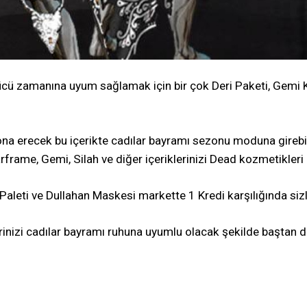
tücü zamanına uyum sağlamak için bir çok Deri Paketi, Gemi K
a erecek bu içerikte cadılar bayramı sezonu moduna girebilmen
 Warframe, Gemi, Silah ve diğer içeriklerinizi Dead kozmetikl
leti ve Dullahan Maskesi markette 1 Kredi karşılığında sizle
erinizi cadılar bayramı ruhuna uyumlu olacak şekilde baştan d