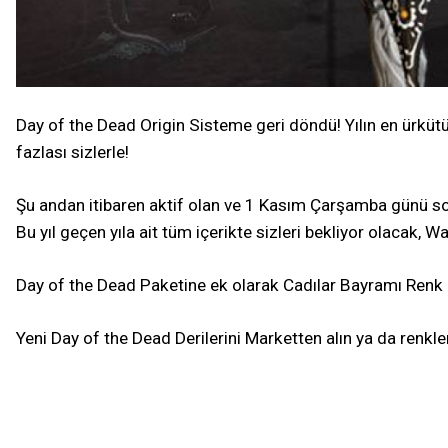
Day of the Dead Origin Sisteme geri döndü! Yılın en ürkü
fazlası sizlerle!
Şu andan itibaren aktif olan ve 1 Kasım Çarşamba günü son
Bu yıl geçen yıla ait tüm içerikte sizleri bekliyor olacak,
Day of the Dead Paketine ek olarak Cadılar Bayramı Renk Pa
Yeni Day of the Dead Derilerini Marketten alın ya da renkl