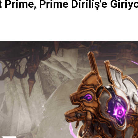
Prime, Prime Diriliş'e Giriy