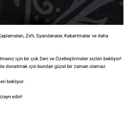
aplamaları, Zırh, Syandanalar, Kabartmalar ve daha
iz için bir çok Deri ve Özelleştirmeler sizleri bekliyor!
eri ile donatmak için bundan güzel bir zaman olamaz.
ri bekliyor.
izayn edin!