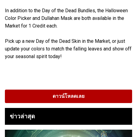
In addition to the Day of the Dead Bundles, the Halloween
Color Picker and Dullahan Mask are both available in the
Market for 1 Credit each.
Pick up a new Day of the Dead Skin in the Market, or just
update your colors to match the falling leaves and show off
your seasonal spirit today!
ดาวน์โหลดเลย
ข่าวล่าสุด