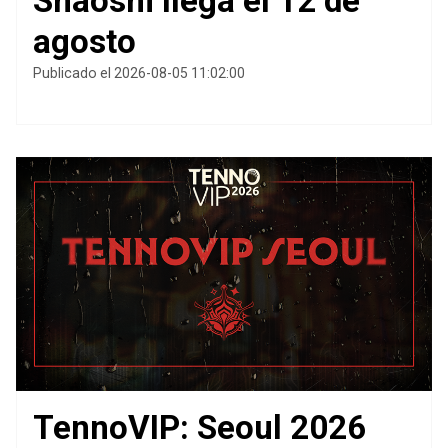
Shaoshi llega el 12 de
agosto
Publicado el 2026-08-05 11:02:00
TennoVIP: Seoul 2026