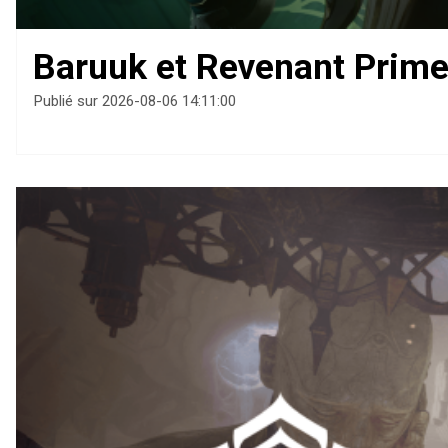
Baruuk et Revenant Prime
Publié sur 2026-08-06 14:11:00