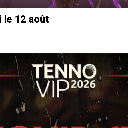
 le 12 août