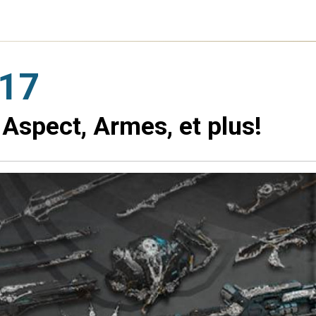
017
 Aspect, Armes, et plus!