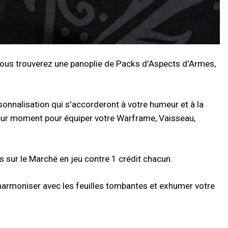
 vous trouverez une panoplie de Packs d'Aspects d'Armes,
onnalisation qui s'accorderont à votre humeur et à la
lleur moment pour équiper votre Warframe, Vaisseau,
 sur le Marché en jeu contre 1 crédit chacun.
harmoniser avec les feuilles tombantes et exhumer votre