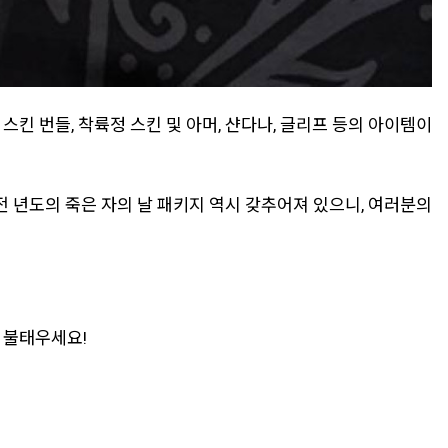
스킨 번들, 착륙정 스킨 및 아머, 샨다나, 글리프 등의 아이템이
전 년도의 죽은 자의 날 패키지 역시 갖추어져 있으니, 여러분의
 불태우세요!