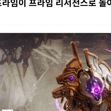
프라임이 프라임 리서전스로 돌