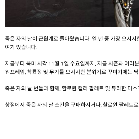
죽은 자의 날이 근원계로 돌아왔습니다! 일 년 중 가장 으시시한
여기 있습니다.
지금부터 북미 시각 11월 1일 수요일까지, 지금 시즌과 여러
워프레임, 착륙정 및 무기를 으시시한 분위기로 꾸미기에는 
죽은 자의 날 번들과 함께, 할로윈 컬러 팔레트 및 듀라한 마
상점에서 죽은 자의 날 스킨을 구매하시거나, 할로윈 팔레트로