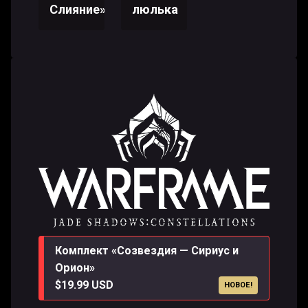
Слияние»
люлька
Комплект «Созвездия — Сириус и
Орион»
$19.99 USD
НОВОЕ!