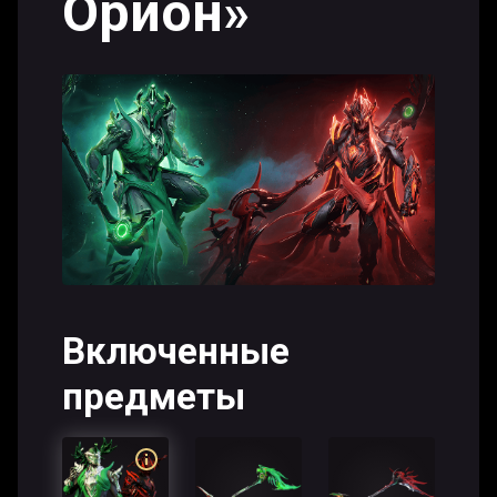
Орион»
Включенные
предметы