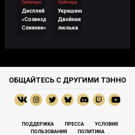
Орбитера
Орбитера
Дисплей
Украшение:
«Созвездия:
Двойная
Слияние»
люлька
ОБЩАЙТЕСЬ С ДРУГИМИ ТЭННО
ПОДДЕРЖКА
ПРЕССА
УСЛОВИЯ
ПОЛЬЗОВАНИЯ
ПОЛИТИКА