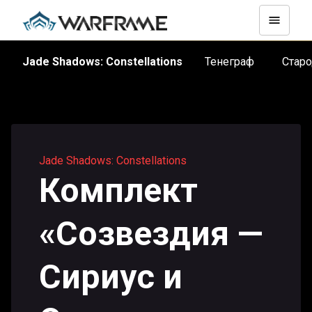
Стар
Jade Shadows: Constellations
Тенеграф
Jade Shadows: Constellations
Комплект
«Созвездия —
Сириус и