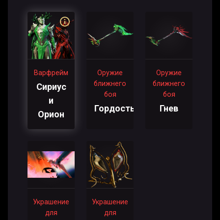
Варфрейм
Оружие
Оружие
ближнего
ближнего
Сириус
боя
боя
и
Гордость
Гнев
Орион
Украшение
Украшение
для
для