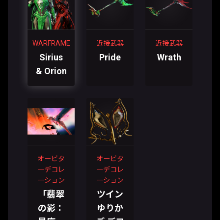
WARFRAME
近接武器
近接武器
Sirius
Pride
Wrath
& Orion
オービタ
オービタ
ーデコレ
ーデコレ
ーション
ーション
「翡翠
ツイン
の影：
ゆりか