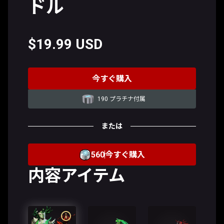
ドル
$19.99 USD
今すぐ購入
190 プラチナ付属
または
560
今すぐ購入
内容アイテム