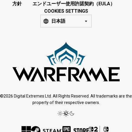
方針
エンドユーザー使用許諾契約（EULA）
COOKIES SETTINGS
日本語
©2026 Digital Extremes Ltd. All Rights Reserved. All trademarks are the
property of their respective owners.