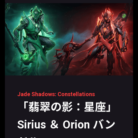
Jade Shadows: Constellations
「翡翠の影：星座」
Sirius ＆ Orion バン