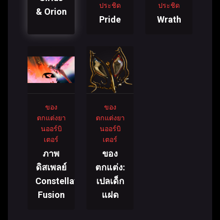
ประชิด
ประชิด
& Orion
Pride
Wrath
ของ
ของ
ตกแต่งยา
ตกแต่งยา
นออร์บิ
นออร์บิ
เตอร์
เตอร์
ภาพ
ของ
ดิสเพลย์
ตกแต่ง:
Constellations
เปลเด็ก
Fusion
แฝด