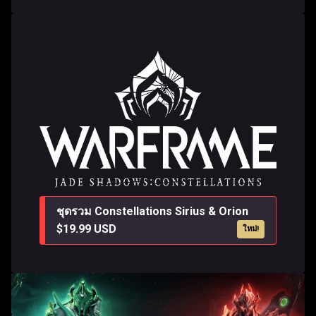
ชุดรวม Constellations Sirius & Orion
$19.99 USD
ใหม่!