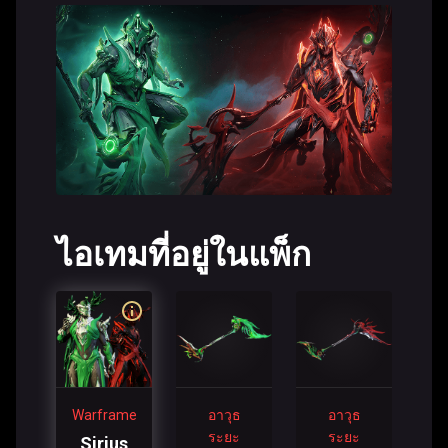
ไอเทมที่อยู่ในแพ็ก
Warframe
อาวุธ
อาวุธ
ระยะ
ระยะ
Sirius