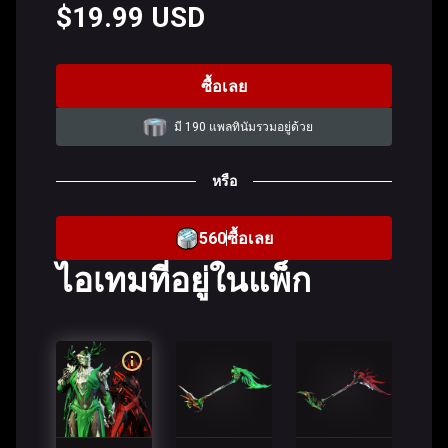
$19.99 USD
ซื้อเลย
มี 190 แพลทินัมรวมอยู่ด้วย
หรือ
560
ซื้อเลย
ไอเทมที่อยู่ในแพ็ก