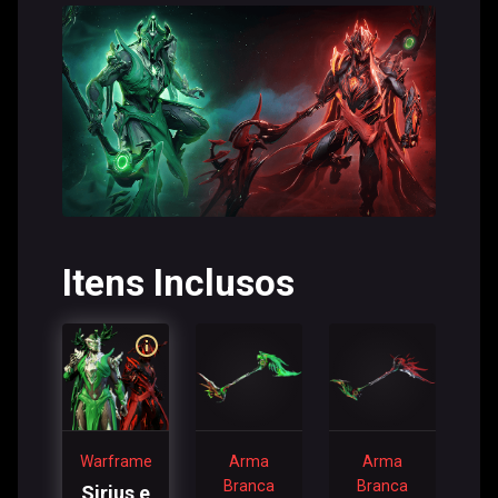
Itens Inclusos
Warframe
Arma
Arma
Branca
Branca
Sirius e