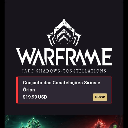
Conjunto das Constelações Sirius e
Órion
$19.99 USD
NOVO!