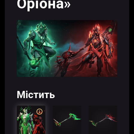
Оріона»
Містить