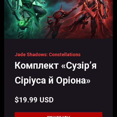
Jade Shadows: Constellations
Комплект «Сузір’я
Сіріуса й Оріона»
$19.99 USD