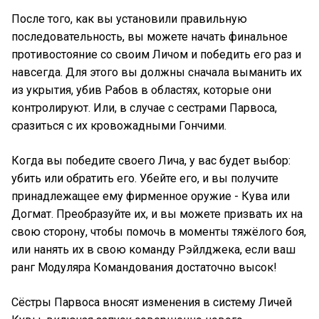
После того, как вы установили правильную
последовательность, вы можете начать финальное
противостояние со своим Личом и победить его раз и
навсегда. Для этого вы должны сначала выманить их
из укрытия, убив Рабов в областях, которые они
контролируют. Или, в случае с сестрами Парвоса,
сразиться с их кровожадными Гончими.
Когда вы победите своего Лича, у вас будет выбор:
убить или обратить его. Убейте его, и вы получите
принадлежащее ему фирменное оружие - Кува или
Догмат. Преобразуйте их, и вы можете призвать их на
свою сторону, чтобы помочь в моменты тяжёлого боя,
или нанять их в свою команду Рэйлджека, если ваш
ранг Модуляра Командования достаточно высок!
Сёстры Парвоса вносят изменения в систему Личей