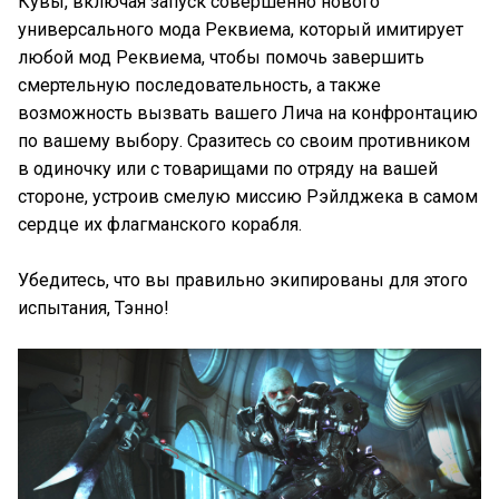
Кувы, включая запуск совершенно нового
универсального мода Реквиема, который имитирует
любой мод Реквиема, чтобы помочь завершить
смертельную последовательность, а также
возможность вызвать вашего Лича на конфронтацию
по вашему выбору. Сразитесь со своим противником
в одиночку или с товарищами по отряду на вашей
стороне, устроив смелую миссию Рэйлджека в самом
сердце их флагманского корабля.
Убедитесь, что вы правильно экипированы для этого
испытания, Тэнно!