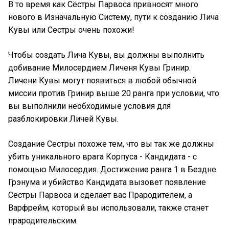
В то время как Сёстры Парвоса привносят много
нового в Изначальную Систему, пути к созданию Лича
Кувы или Сестры очень похожи!
Чтобы создать Лича Кувы, вы должны выполнить
добивание Милосердием Личеня Кувы Гринир.
Личени Кувы могут появиться в любой обычной
миссии против Гринир выше 20 ранга при условии, что
вы выполнили необходимые условия для
разблокировки Личей Кувы.
Создание Сестры похоже тем, что вы так же должны
убить уникального врага Корпуса - Кандидата - с
помощью Милосердия. Достижение ранга 1 в Бездне
Грэнума и убийство Кандидата вызовет появление
Сестры Парвоса и сделает вас Прародителем, а
Варфрейм, который вы использовали, также станет
прародительским.