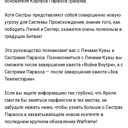
основателя Корпуса Парвоса Гранума.
Хотя Сестры представляют собой совершенно новую
угрозу для Системы Происхождения, знание того, как
победить Личей и Сестер, окажется очень полезным в
грядущих битвах!
Это руководство познакомит вас с Личами Кувы и
Сестрами Парвоса. Познакомиться с Личами Кувы вы
сможете после завершения квеста «Война Внутри», а с
Сёстрами Парвоса — после завершения квеста «Зов
Темпестарии».
Если вы ищете информацию так глубоко, что Ярели
смогла бы заняться серфингом в тех местах, не
забудьте нажать ниже, чтобы узнать больше о Сестрах
Парвоса и захватывающем новом контенте в
последнем крупном обновлении Warframe!