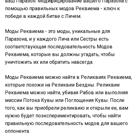
ваш Паразон. Модифицирование вашего Паразона с
помощью правильных модов Реквиема - ключ к
победе в каждой битве с Личем.
Моды Реквиема - это моды, уникальные для
Паразона, и у каждого Лича или Сестры есть
соответствующая последовательность Модов
Реквиема, которые вы должны угадать, чтобы
уничтожить их или обратить навсегда.
Моды Реквиема можно найти в Реликвиях Реквиема,
которые похожи на Реликвии Бездны. Реликвии
Реквиема можно найти, убивая Рабов или выполняя
миссии Потока Кувы или Поглощения Кувы. После
того, как вы приобрели реликвию и открыли ее, вам
нужно будет поэкспериментировать, чтобы найти
правильную последовательность модов для вашего
оппонента.