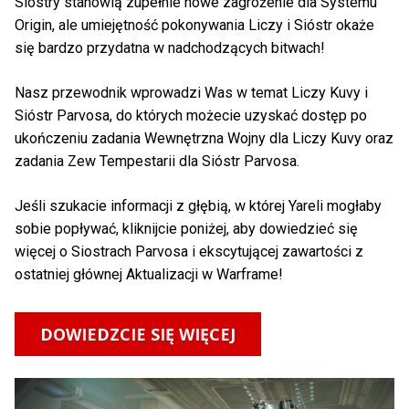
Siostry stanowią zupełnie nowe zagrożenie dla Systemu
Origin, ale umiejętność pokonywania Liczy i Sióstr okaże
się bardzo przydatna w nadchodzących bitwach!
Nasz przewodnik wprowadzi Was w temat Liczy Kuvy i
Sióstr Parvosa, do których możecie uzyskać dostęp po
ukończeniu zadania Wewnętrzna Wojny dla Liczy Kuvy oraz
zadania Zew Tempestarii dla Sióstr Parvosa.
Jeśli szukacie informacji z głębią, w której Yareli mogłaby
sobie popływać, kliknijcie poniżej, aby dowiedzieć się
więcej o Siostrach Parvosa i ekscytującej zawartości z
ostatniej głównej Aktualizacji w Warframe!
DOWIEDZCIE SIĘ WIĘCEJ