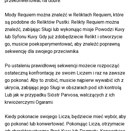
przekonwertować na dobre.
Mody Requiem można znaleźć w Reliktach Requiem, które
są podobne do Reliktów Pustki. Relikty Requiem można
znaleźć, zabijając Sługi lub wykonując misje Powodzi Kuvy
lub Syfonu Kuvy. Gdy już zdobędziecie Relikt i otworzycie
go, musicie poeksperymentować, aby znaleźć poprawną
sekwencję dla swojego przeciwnika.
Po ustaleniu prawidłowej sekwencji możecie rozpocząć
ostateczną konfrontację ze swoim Liczem i raz na zawsze
go pokonać. Aby to zrobić, musicie najpierw wywabić ich z
ukrycia, zabijając jego Sługi w obszarach pod ich kontrolą.
Lub jak w przypadku Sióstr Parvosa, walczących z ich
krwiożerczymi Ogarami.
Kiedy pokonacie swojego Licza, będziecie mieć wybór, aby
go pokonać lub konwertować. Pokonując Licza, otrzymacie