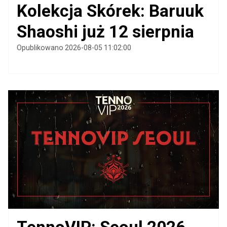
Kolekcja Skórek: Baruuk
Shaoshi już 12 sierpnia
Opublikowano 2026-08-05 11:02:00