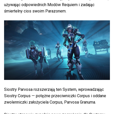
używając odpowiednich Modów Requiem i zadając
śmiertelny cios swoim Parazonem.
Siostry Parvosa rozszerzają ten System, wprowadzając
Siostry Corpus — potężne przeciwniczki Corpus i oddane
zwolenniczki założyciela Corpus, Parvosa Granuma.