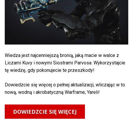
Wiedza jest najcenniejszą bronią, jaką macie w walce z
Liczami Kuvy i nowymi Siostrami Parvosa. Wykorzystajcie
tę wiedzę, gdy pokonujecie te przeszkody!
Dowiedzcie się więcej o pełnej aktualizacji, wliczając w to
nową, wodną i akrobatyczną Warframe, Yareli!
DOWIEDZCIE SIĘ WIĘCEJ