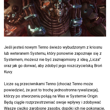
Jeśli jesteś nowym Tenno świeżo wybudzonym z kriosnu
lub weteranem Systemu, który ponownie zapoznaje się z
Systemem, możesz nie być zaznajomiony z ideą „Licza”
oraz jak go dorwać, aby zdobyć jego niszczycielską Broń
Kuvy.
Licze są przeciwnikami Tenno (chociaż Tenno może
powiedzieć, że jest to trochę jednostronna rywalizacja),
którzy po stworzeniu polują na Was w Systemie Origin.
Będą ciągle rozprzestrzeniać swoje wpływy i zdobywać
Wasze ciężko zarobione zasoby, dopóki ich nie pokonacie,