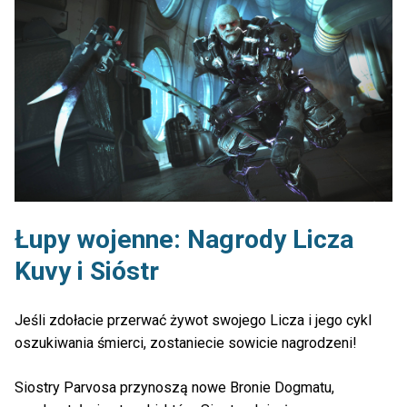
Łupy wojenne: Nagrody Licza
Kuvy i Sióstr
Jeśli zdołacie przerwać żywot swojego Licza i jego cykl
oszukiwania śmierci, zostaniecie sowicie nagrodzeni!
Siostry Parvosa przynoszą nowe Bronie Dogmatu,