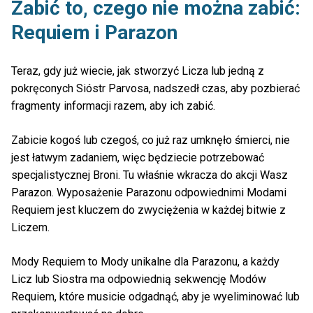
Zabić to, czego nie można zabić:
Requiem i Parazon
Teraz, gdy już wiecie, jak stworzyć Licza lub jedną z
pokręconych Sióstr Parvosa, nadszedł czas, aby pozbierać
fragmenty informacji razem, aby ich zabić.
Zabicie kogoś lub czegoś, co już raz umknęło śmierci, nie
jest łatwym zadaniem, więc będziecie potrzebować
specjalistycznej Broni. Tu właśnie wkracza do akcji Wasz
Parazon. Wyposażenie Parazonu odpowiednimi Modami
Requiem jest kluczem do zwyciężenia w każdej bitwie z
Liczem.
Mody Requiem to Mody unikalne dla Parazonu, a każdy
Licz lub Siostra ma odpowiednią sekwencję Modów
Requiem, które musicie odgadnąć, aby je wyeliminować lub