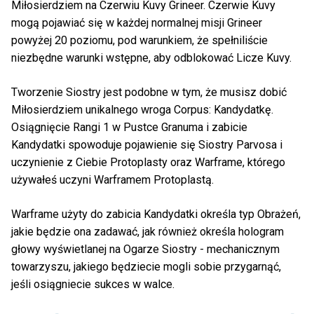
Miłosierdziem na Czerwiu Kuvy Grineer. Czerwie Kuvy
mogą pojawiać się w każdej normalnej misji Grineer
powyżej 20 poziomu, pod warunkiem, że spełniliście
niezbędne warunki wstępne, aby odblokować Licze Kuvy.
Tworzenie Siostry jest podobne w tym, że musisz dobić
Miłosierdziem unikalnego wroga Corpus: Kandydatkę.
Osiągnięcie Rangi 1 w Pustce Granuma i zabicie
Kandydatki spowoduje pojawienie się Siostry Parvosa i
uczynienie z Ciebie Protoplasty oraz Warframe, którego
używałeś uczyni Warframem Protoplastą.
Warframe użyty do zabicia Kandydatki określa typ Obrażeń,
jakie będzie ona zadawać, jak również określa hologram
głowy wyświetlanej na Ogarze Siostry - mechanicznym
towarzyszu, jakiego będziecie mogli sobie przygarnąć,
jeśli osiągniecie sukces w walce.