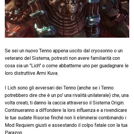
Se sei un nuovo Tenno appena uscito dal cryosonno o un
veterano del Sistema, potresti non avere familiarità con
cosa sia un "Lich" o come abbatterne uno per guadagnare le
loro distruttive Armi Kuva.
I Lich sono gli avversari dei Tenno (anche se i Tenno
potrebbero dire che è un po' una rivalità unilaterale) che, una
volta creati, ti danno la caccia attraverso il Sistema Origin.
Continueranno a diffondere la loro influenza e a rivendicare
le tue sudate Risorse finché non li eliminerai combinando i
Mod Requiem giusti e assestando il colpo fatale con la tua
Parazon.