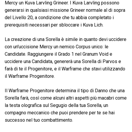
Mercy un Kuva Larvling Grineer. I Kuva Larvling possono
generarsi in qualsiasi missione Grineer normale al di sopra
del Livello 20, a condizione che tu abbia completato i
prerequisiti necessari per sbloccare i Kuva Lich.
La creazione di una Sorella è simile in quanto devi uccidere
con un'uccisione Mercy un nemico Corpus unico: le
Candidate. Raggiungere il Grado 1 nel Granum Void e
uccidere una Candidata, genererà una Sorella di Parvos e
farà di te il Progenitore, e il Warframe che stavi utilizzando
il Warframe Progenitore.
Il Warframe Progenitore determina il tipo di Danno che una
Sorella farà, così come alcuni altri aspetti più macabri come
la testa olografica sul Segugio della tua Sorella, un
compagno meccanico che puoi prendere per te se hai
successo nel tuo combattimento.