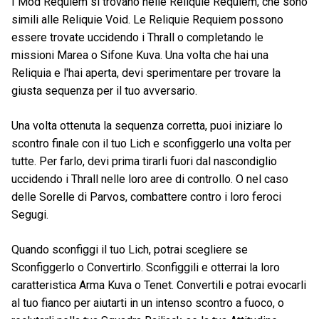
I Mod Requiem si trovano nelle Reliquie Requiem, che sono
simili alle Reliquie Void. Le Reliquie Requiem possono
essere trovate uccidendo i Thrall o completando le
missioni Marea o Sifone Kuva. Una volta che hai una
Reliquia e l'hai aperta, devi sperimentare per trovare la
giusta sequenza per il tuo avversario.
Una volta ottenuta la sequenza corretta, puoi iniziare lo
scontro finale con il tuo Lich e sconfiggerlo una volta per
tutte. Per farlo, devi prima tirarli fuori dal nascondiglio
uccidendo i Thrall nelle loro aree di controllo. O nel caso
delle Sorelle di Parvos, combattere contro i loro feroci
Segugi.
Quando sconfiggi il tuo Lich, potrai scegliere se
Sconfiggerlo o Convertirlo. Sconfiggili e otterrai la loro
caratteristica Arma Kuva o Tenet. Convertili e potrai evocarli
al tuo fianco per aiutarti in un intenso scontro a fuoco, o