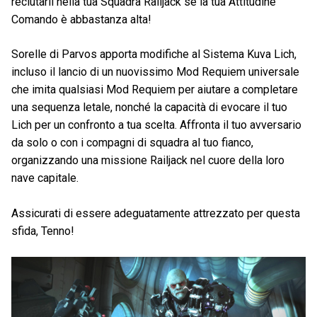
reclutarli nella tua Squadra Railjack se la tua Attitudine
Comando è abbastanza alta!
Sorelle di Parvos apporta modifiche al Sistema Kuva Lich,
incluso il lancio di un nuovissimo Mod Requiem universale
che imita qualsiasi Mod Requiem per aiutare a completare
una sequenza letale, nonché la capacità di evocare il tuo
Lich per un confronto a tua scelta. Affronta il tuo avversario
da solo o con i compagni di squadra al tuo fianco,
organizzando una missione Railjack nel cuore della loro
nave capitale.
Assicurati di essere adeguatamente attrezzato per questa
sfida, Tenno!