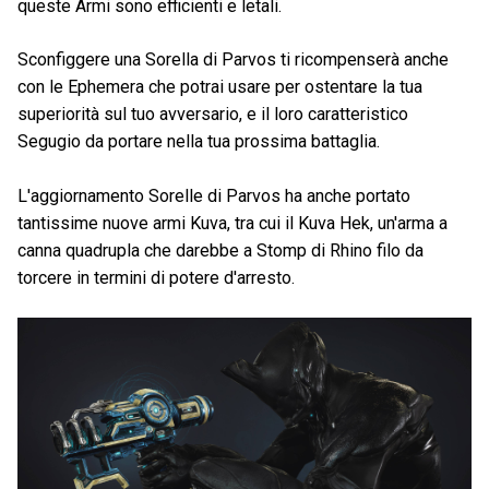
queste Armi sono efficienti e letali.
Sconfiggere una Sorella di Parvos ti ricompenserà anche
con le Ephemera che potrai usare per ostentare la tua
superiorità sul tuo avversario, e il loro caratteristico
Segugio da portare nella tua prossima battaglia.
L'aggiornamento Sorelle di Parvos ha anche portato
tantissime nuove armi Kuva, tra cui il Kuva Hek, un'arma a
canna quadrupla che darebbe a Stomp di Rhino filo da
torcere in termini di potere d'arresto.