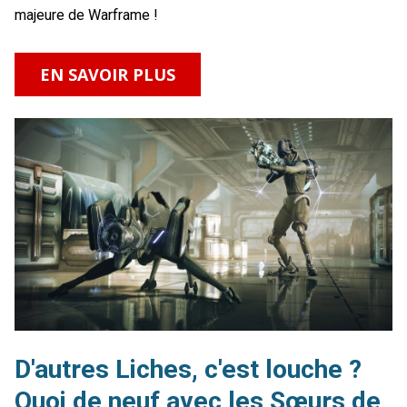
majeure de Warframe !
EN SAVOIR PLUS
D'autres Liches, c'est louche ?
Quoi de neuf avec les Sœurs de