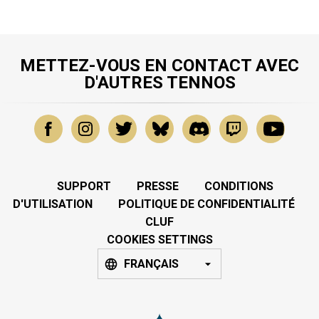
METTEZ-VOUS EN CONTACT AVEC
D'AUTRES TENNOS
SUPPORT
PRESSE
CONDITIONS
D'UTILISATION
POLITIQUE DE CONFIDENTIALITÉ
CLUF
COOKIES SETTINGS
FRANÇAIS