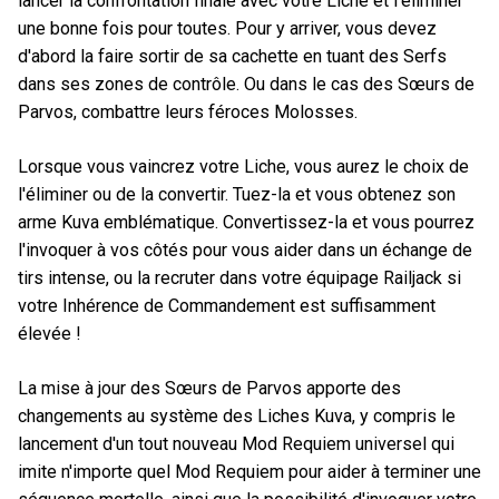
lancer la confrontation finale avec votre Liche et l'éliminer
une bonne fois pour toutes. Pour y arriver, vous devez
d'abord la faire sortir de sa cachette en tuant des Serfs
dans ses zones de contrôle. Ou dans le cas des Sœurs de
Parvos, combattre leurs féroces Molosses.
Lorsque vous vaincrez votre Liche, vous aurez le choix de
l'éliminer ou de la convertir. Tuez-la et vous obtenez son
arme Kuva emblématique. Convertissez-la et vous pourrez
l'invoquer à vos côtés pour vous aider dans un échange de
tirs intense, ou la recruter dans votre équipage Railjack si
votre Inhérence de Commandement est suffisamment
élevée !
La mise à jour des Sœurs de Parvos apporte des
changements au système des Liches Kuva, y compris le
lancement d'un tout nouveau Mod Requiem universel qui
imite n'importe quel Mod Requiem pour aider à terminer une