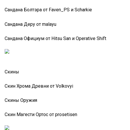
Сандана Болтэра от Faven_PS и Scharkie
Сандана Деру от malayu
Сандана Официум от Hitsu San и Operative Shift
Скины
Скин Хрома Древни от Volkovyi
Скины Оружия
Скин Магести Ортос от prosetisen