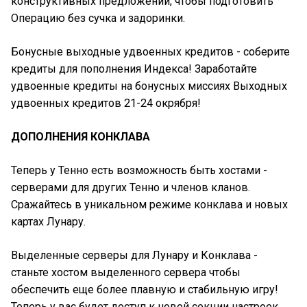
конструктивных предложений, чтобы подготовить
Операцию без сучка и задоринки.
Бонусные выходные удвоенных кредитов - соберите
кредиты для пополнения Индекса! Заработайте
удвоенные кредиты на бонусных миссиях Выходных
удвоенных кредитов 21-24 окрября!
ДОПОЛНЕНИЯ КОНКЛАВА
Теперь у Тенно есть возможность быть хостами -
серверами для других Тенно и членов кланов.
Сражайтесь в уникальном режиме конклава и новых
картах Лунару.
Выделенные серверы для Лунару и Конклава -
станьте хостом выделенного сервера чтобы
обеспечить еще более плавную и стабильную игру!
Теперь у вас будет доступ к новой секции настроек