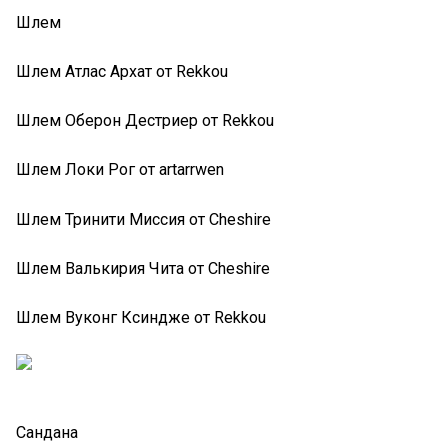
Шлем
Шлем Атлас Архат от Rekkou
Шлем Оберон Дестриер от Rekkou
Шлем Локи Рог от artarrwen
Шлем Тринити Миссия от Cheshire
Шлем Валькирия Чита от Cheshire
Шлем Вуконг Ксиндже от Rekkou
Сандана