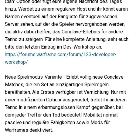
Clan" Option oder fügt eure eigene Nachricht des Tages
hinzu. Werdet zu einem regulären Host und ihr könnt euren
Namen eventuell auf der Rangliste für zugewiesenen
Server sehen, auf der die Spieler hervorgehoben werden,
die aktiv dabei helfen, das Conclave-Erlebnis für andere
Tenno zu steigern. Für eine komplette Anleitung, seht euch
bitte den letzten Eintrag im Dev-Workshop an:
https://forums.warframe.com/forum/123-developer-
workshop/
Neue Spielmodus-Variante - Erlebt völlig neue Conclave-
Matches, die ein Set an einzigartigen Spielregeln
bereithalten. Als Erstes verfügbar ist Vernichtung. Nur mit
einer modifizierten Opticor ausgerüstet, tretet ihr anderen
Tenno in einem erbarmungslosen Kampf gegenüber, bei
dem jeder Treffer den Tod bedeutet! Mobilität normal,
passive und reguläre Fähigkeiten sowie Mods für
Warframes deaktiviert.