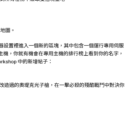
球地圖。
啟動器設置裡進入一個新的區塊，其中包含一個運行專用伺服
個常規的主機，你就有機會在專用主機的排行榜上看到你的名字，
kshop 中的新增帖子：
把改造過的奧堤克光子槍，在一擊必殺的殘酷戰鬥中對決你