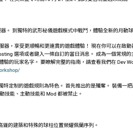
t 專用伺服器。 到獨特的武形秘儀遊戲模式中戰鬥，體驗全新的月動
用的伺服器，享受更順暢和更連貫的遊戲體驗！ 現在你可以在
族’ hosting 選項或者鍵入一條自訂的當日消息。 成為一
驗的玩家名字。 要瞭解完整的指南，請查看我們在 Dev Wor
orkshop/
組獨特定制的遊戲規則為特色。 首先推出的是殲奪。 裝備一
 的被動技能、主動技能和 Mod 都被禁止。
高聳的建築和特殊的球柱位置榮耀佩蘭序列。