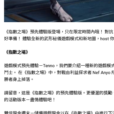
《指數之場》預先體驗版登場，只在限定時間內哦！ 對抗 C
好準備！ 體驗全新的武形秘儀遊戲模式和新地圖，host 你自
《指數之場》
遊戲模式預先體驗－Tenno，我們要介紹一種新的遊戲模式
鬥士。 在《指數之場》中，對戰由利益探求者 Nef Anyo 
勝者身上掉落。
請留意，這是《指數之場》的預先體驗版。更優渥的獎勵
的活動版本－盡情體驗吧！
雙倍現金週末－儲備遊戲現金以在《指數之場》中進行下注！