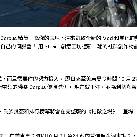
orpus 精英，為你的表現下注來贏取全新的 Mod 和其他
己的伺服器！ 用 Steam 創意工坊裡新一輪的社群創作物品自訂
，而且需要你的努力投入。 即日起至美東夏令時間 10 月 
所帶領的殘暴 Corpus 優勝隊伍。 現在就下注，並為利益與榮耀
、氏族獎盃和排行榜等將會在完整版的《指數之場》中登場
 在美東夏令時間10 月 21 至24 號的雙倍現金週末期