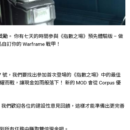
的獎勵。 你有七天的時間參與《指數之場》預先體驗版 – 做
你的 Warframe 戰甲！
27 號，我們要找出參加首次登場的《指數之場》中的最佳
而戰，讓現金如雨般落下！ 新的 MOD 會從 Corpus 優
。我們歡迎各位的建設性意見回饋，這樣才能準備出更完善
間，到所有任務中賺取雙倍現金吧。