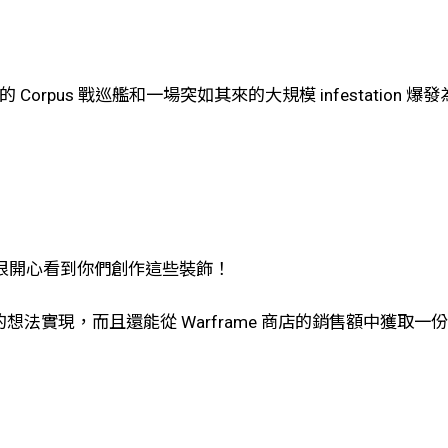
的 Corpus 戰巡艦和一場突如其來的大規模 infestation
我們很開心看到你們創作這些裝飾！
想法實現，而且還能從 Warframe 商店的銷售額中獲取