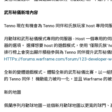
武形秘儀新增內容
Tenno 現在有機會為 Tenno 同伴和氏族玩家 hos
月動球和武形秘儀模式專用的伺服器 - Host 一個專
器的選項。 選擇想要 host 的遊戲模式，使用 ‘僅限氏
排行榜上會突出顯示積極參與為 Tenno 同伴提升武形秘儀體
HTTPs://forums.warframe.com/forum/123-developer-w
全新的變體遊戲模式 – 體驗全新的武形秘儀比賽，以一
的 Tenno 同伴！ 機動能力被均一化，並且 Warframe
新的地圖
佩蘭序列月動球地圖－這個新月動球地圖以更寬的球門、