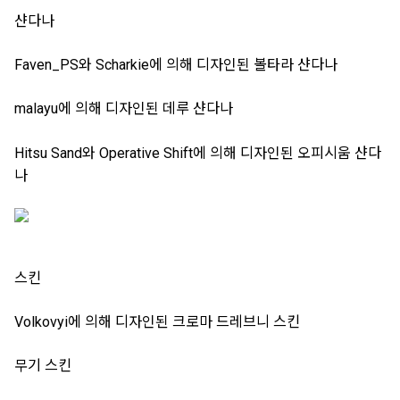
샨다나
Faven_PS와 Scharkie에 의해 디자인된 볼타라 샨다나
malayu에 의해 디자인된 데루 샨다나
Hitsu Sand와 Operative Shift에 의해 디자인된 오피시움 샨다
나
스킨
Volkovyi에 의해 디자인된 크로마 드레브니 스킨
무기 스킨