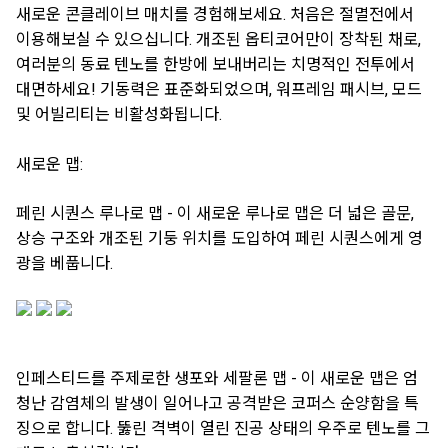
새로운 콘클레이브 매치를 경험해보세요. 처음은 절멸전에서
이용해보실 수 있으십니다. 개조된 옵티코어만이 장착된 채로,
여러분의 동료 텐노를 한방에 보내버리는 치명적인 전투에서
대면하세요! 기동력은 표준화되었으며, 워프레임 패시브, 모드
및 어빌리티는 비활성화됩니다.
새로운 맵:
페린 시퀀스 루나로 맵 - 이 새로운 루나로 맵은 더 넓은 골문,
상승 구조와 개조된 기둥 위치를 도입하여 페린 시퀀스에게 영
광을 베풉니다.
인페스티드를 주제로한 생포와 세팔론 맵 - 이 새로운 맵은 엄
청난 감염체의 발생이 일어나고 공격받은 코퍼스 순양함을 특
징으로 합니다. 뚫린 격벽이 열린 진공 상태의 우주로 텐노를 그