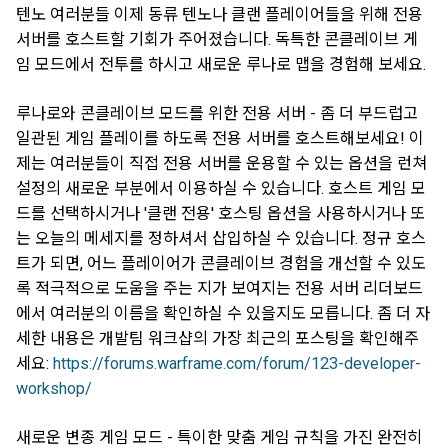
텐노 여러분들 이제 동류 텐노나 클랜 플레이어들을 위해 전용
서버를 호스트할 기회가 주어졌습니다. 독특한 콘클레이브 게
임 모드에서 전투를 하시고 새로운 루나로 맵을 경험해 보세요.
루나로와 콘클레이브 모드를 위한 전용 서버 - 좀 더 부드럽고
일관된 게임 플레이를 하도록 전용 서버를 호스트해보세요! 이
제는 여러분들이 직접 전용 서버를 운용할 수 있는 옵션을 런쳐
설정의 새로운 부분에서 이용하실 수 있습니다. 호스트 게임 모
드를 선택하시거나 '클랜 전용' 호스팅 옵션을 사용하시거나 또
는 오늘의 메세지를 정하셔서 삽입하실 수 있습니다. 정규 호스
트가 되면, 어느 플레이어가 콘클레이브 경험을 개선할 수 있도
록 적극적으로 도움을 주는 지가 보여지는 전용 서버 리더보드
에서 여러분의 이름을 확인하실 수 있을지도 모릅니다. 좀 더 자
세한 내용은 개발팀 워크샵의 가장 최근의 포스팅을 확인해주
세요:
https://forums.warframe.com/forum/123-developer-
workshop/
새로운 변종 게임 모드 - 특이한 맞춤 게임 규칙을 가진 완전히