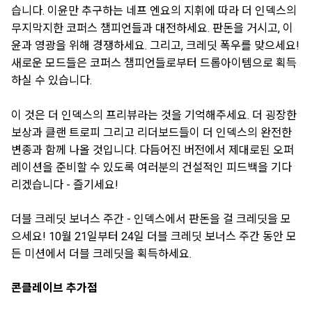
습니다. 이윤만 추구하는 네프 엔요의 지휘에 따라 더 인덱스의
무지막지한 코퍼스 챔피언들과 대전하세요. 판돈을 거시고, 이
윤과 영광을 위해 경쟁하세요. 그리고, 크레딧 폭우를 맞으세요!
새로운 모드들은 코퍼스 챔피언들로부터 드롭아이템으로 획득
하실 수 있습니다.
이 것은 더 인덱스의 프리뷰라는 것을 기억해주세요. 더 굉장한
보상과 클랜 트로피 그리고 리더보드들이 더 인덱스의 완전한
변종과 함께 나올 것입니다. 다듬어진 버전에서 제대로된 오퍼
레이션을 준비할 수 있도록 여러분의 건설적인 피드백을 기다
리겠습니다 - 즐기세요!
더블 크레딧 보너스 주간 - 인덱스에서 판돈을 걸 크레딧을 모
으세요! 10월 21일부터 24일 더블 크레딧 보너스 주간 동안 모
든 미션에서 더블 크레딧을 획득하세요.
콘클레이브 추가점