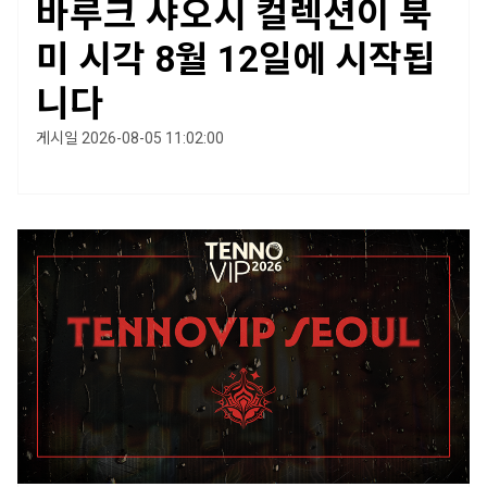
바루크 샤오시 컬렉션이 북
미 시각 8월 12일에 시작됩
니다
게시일 2026-08-05 11:02:00