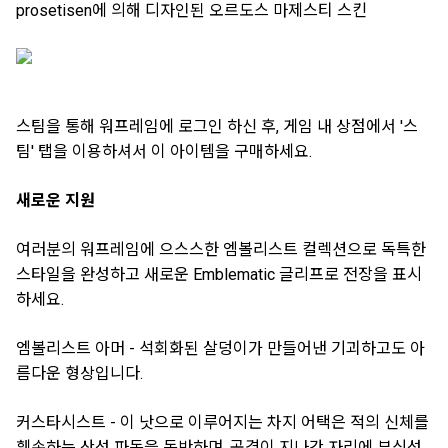
prosetisen에 의해 디자인된 오르도스 마제스티 스킨
스팀을 통해 워프레임에 로그인 하신 후, 게임 내 상점에서 '스
팀' 탭을 이용하셔서 이 아이템을 구매하세요.
새로운 지원
여러분의 워프레임에 으스스한 엠볼리스트 컬렉션으로 독특한
스타일을 완성하고 새로운 Emblematic 글리프로 전장을 표시
하세요.
엠볼리스트 아머 - 석회화된 살덩이가 만들어낸 기괴하고도 아
름다운 형상입니다.
커스타시스트 - 이 낫으로 이루어지는 차지 어택은 적의 신체를
훼손하는 산성 파동을 동반하며, 공격이 지나간 자리에 부식성