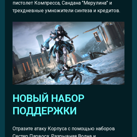
пистолет Компресса, Сандана "Мерулина" и
трехдневные умножители синтеза и кредитов.
НОВЫЙ НАБОР
ПОДДЕРЖКИ
Отразите атаку Корпуса с помощью наборов
Сестер Парвоса: Разрывная Волна и