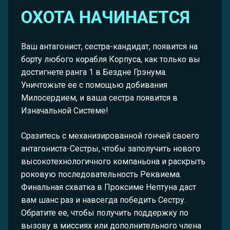
ОХОТА НАЧИНАЕТСЯ
Ваш антагонист, сестра-кандидат, появится на
борту любого корабля Корпуса, как только вы
достигнете ранга 1 в Бездне Грэнума.
Уничтожьте ее с помощью добивания
Милосердием, и ваша сестра появится в
Изначальной Системе!
Сразитесь с механизированной гончей своего
антагониста-Сестры, чтобы заполучить нового
высокотехнологичного компаньона и раскрыть
роковую последовательность Реквиема.
Финальная схватка в Проксиме Нептуна даст
вам шанс раз и навсегда победить Сестру.
Обратите ее, чтобы получить поддержку по
вызову в миссиях или дополнительного члена