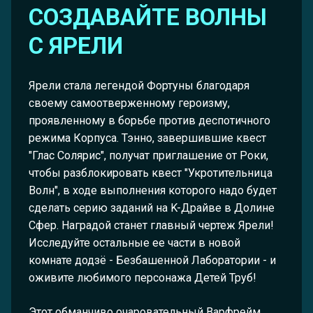
СОЗДАВАЙТЕ ВОЛНЫ
С ЯРЕЛИ
Ярели стала легендой Фортуны благодаря
своему самоотверженному героизму,
проявленному в борьбе против деспотичного
режима Корпуса. Тэнно, завершившие квест
"Глас Солярис", получат приглашение от Роки,
чтобы разблокировать квест "Укротительница
Волн", в ходе выполнения которого надо будет
сделать серию заданий на K-Драйве в Долине
Сфер. Наградой станет главный чертеж Ярели!
Исследуйте остальные ее части в новой
комнате додзё - Безбашенной Лаборатории - и
оживите любимого персонажа Детей Труб!
Этот обманчиво очаровательный Варфрейм