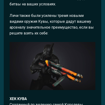
битвы на ваших условиях.
Личи также были усилены тремя новыми
видами оружия Кувы, которые дадут вашему
арсеналу значительное преимущество, если вы
решите взять их себе:
ХЕК КУВА
Созданный по велению самой Королевы