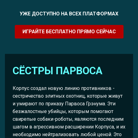
УЖЕ ДОСТУПНО НА ВСЕХ ПЛАТФОРМАХ
ИГРАЙТЕ БЕСПЛАТНО ПРЯМО СЕЙЧАС
СЁСТРЫ ПАРВОСА
Корпус создал новую линию противников -
сестричество элитных охотниц, которые живут
и умирают по приказу Парвоса Грэнума. Эти
безжалостные убийцы, которым помогают
свирепые собаки-роботы, являются последним
шагом в агрессивном расширении Корпуса, и их
необходимо нейтрализовать любой ценой. Это