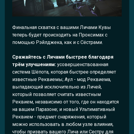
Финальная схватка с вашими Личами Кувы
теперь будет происходить на Проксимах с
помощью Рэйлджека, как и с Сёстрами.
Сражайтесь с Личами быстрее благодаря
трём улучшениям:
усовершенствованная
система Шёпота, которая быстрее определяет
известные Реквиемы; Аул - мод Реквиема,
выпадающий исключительно из Личей,
который позволяет считать известным
Реквием, независимо от того, где он находится
на вашем Паразоне; и новый Ультимативный
Реквием - предмет снаряжения, который
можно использовать в любом узле влияния,
чтобы призвать вашего Лича или Сестру для