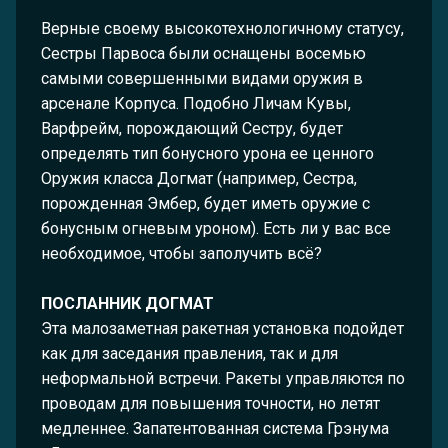
Верные своему высокотехнологичному статусу,
Сестры Парвоса были оснащены восемью
самыми совершенными видами оружия в
арсенале Корпуса. Подобно Личам Кувы,
Варфрейм, порождающий Сестру, будет
определять тип бонусного урона ее ценного
Оружия класса Догмат (например, Сестра,
порожденная Эмбер, будет иметь оружие с
бонусным огневым уроном). Есть ли у вас все
необходимое, чтобы заполучить всё?
ПОСЛАННИК ДОГМАТ
Эта малозаметная ракетная установка подойдет
как для заседания правления, так и для
неформальной встречи. Ракеты управляются по
проводам для повышения точности, но летят
медленнее. Запатентованная система Грэнума