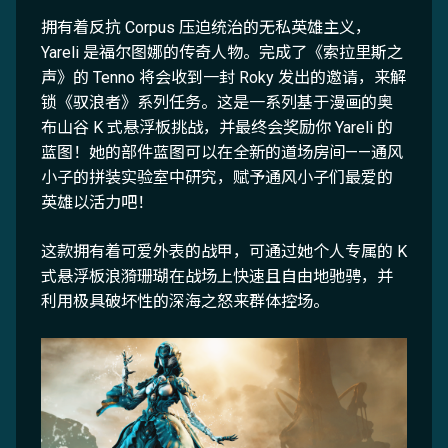
拥有着反抗 Corpus 压迫统治的无私英雄主义，
Yareli 是福尔图娜的传奇人物。完成了《索拉里斯之
声》的 Tenno 将会收到一封 Roky 发出的邀请，来解
锁《驭浪者》系列任务。这是一系列基于漫画的奥
布山谷 K 式悬浮板挑战，并最终会奖励你 Yareli 的
蓝图！她的部件蓝图可以在全新的道场房间——通风
小子的拼装实验室中研究，赋予通风小子们最爱的
英雄以活力吧！
这款拥有着可爱外表的战甲，可通过她个人专属的 K
式悬浮板浪漪珊瑚在战场上快速且自由地驰骋，并
利用极具破坏性的深海之怒来群体控场。