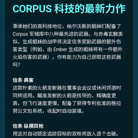
CORPUS 科技的最新力作
秉承她们的高科技地位，帕尔沃斯的姐妹们配备了
Corpus 军械库中八种最先进的武器。与赤毒玄骸类
似，生成姐妹的战甲将决定信条奖励武器的额外伤
害类型（例如，由 Ember 生成的姐妹将有一件额外
火焰伤害的武器）。你有能力为自己获取这些武器
吗？
信条 典客
这款朴素的火箭发射器在董事会会议或休闲郊游时
同样适用。瞄准发射的火箭是线导的，精确度更
高，但飞行速度更慢。配备了获得专利批准的格拉
努公文包系统，收起时自动装填。
信条 纵横双枪
用这对自动锁定追踪目标的双枪将敌人逐个击破。