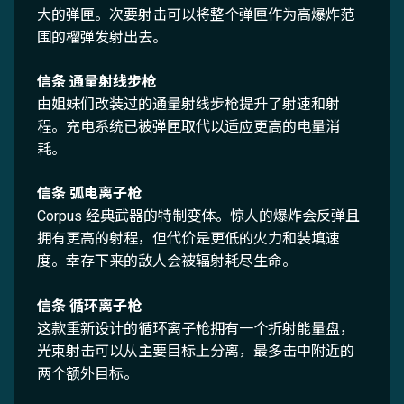
大的弹匣。次要射击可以将整个弹匣作为高爆炸范
围的榴弹发射出去。
信条 通量射线步枪
由姐妹们改装过的通量射线步枪提升了射速和射
程。充电系统已被弹匣取代以适应更高的电量消
耗。
信条 弧电离子枪
Corpus 经典武器的特制变体。惊人的爆炸会反弹且
拥有更高的射程，但代价是更低的火力和装填速
度。幸存下来的敌人会被辐射耗尽生命。
信条 循环离子枪
这款重新设计的循环离子枪拥有一个折射能量盘，
光束射击可以从主要目标上分离，最多击中附近的
两个额外目标。