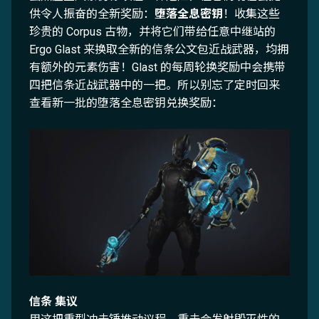
供令人振奋的全新奖励：
堕落全息密钥
！收集这些
珍贵的 Corpus 古物，并将它们带给任意中继站的
Ergo Glast 来换取全新的信条公文包近战武器，均拥
有额外的元素伤害！Glast 的每周轮换奖励中会携带
四把信条近战武器中的一把。所以别忘了定时回来
查看新一批的堕落全息密钥兑换奖励：
信条 集议