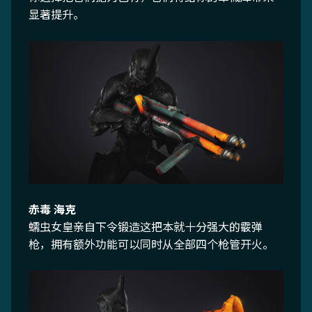
显著提升。
赤毒 海克
蠕虫女皇亲自下令锻造这把本就十分强大的霰弹
枪，拥有额外功能可以同时从全部四个枪管开火。