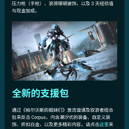
压力枪（手枪）、浪漪珊瑚披饰，以及 3 天经验值
与现金加成。
全新的支援包
通过《帕尔沃斯的姐妹们》激流漩涌及驭浪者组合
包来反击 Corpus，内含潮汐式的装备、自定义装
饰、折扣白金，以及更多精彩内容。请点击
这里
来