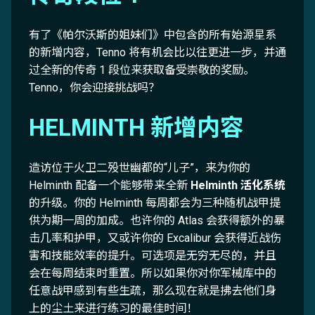
有了《帕尔沃斯的姐妹们》中包含的所有始源星系
的新增内容，Tenno 将有机会比以往更进一步，并通
过全新的传奇 1 段位来获取备受崇敬的奖励。
Tenno，你会迎接挑战吗？
HELMINTH 新增内容
造访位于火卫二殁世幽都的“儿子”，来为你的
Helminth 配备一个能够带来全新
Helminth 活化系统
的升级。你的 Helminth 每周都会为三种随机战甲提
供为期一周的加成。也许你的 Atlas 会获得额外的暴
击几率和护甲，又或许你的 Excalibur 会获得近战伤
害和技能效率的提升。可选项是无穷无尽的，并且
会在每周结束时重置。所以如果你对你军械库中的
任意战甲感到有些生疏，那么现在就是拂去他们身
上的尘土来进行练习的最佳时间！