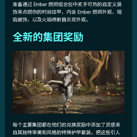
准备通过 Ember 燃烬组合包中炙手可热的自定义装
饰来点燃你的时尚炫甲，内含 Ember 燃烬外观、熔
焰披饰，以及火焰喷射器炎浆外观。
全新的集团奖励
每个主要集团都在他们的兑换奖励中添加了灵感来
自其独特审美和风格的特殊护甲套装。把这些引人