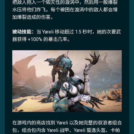
把敌人拖入一个毁灭性的漩涡中，然后用一股爆裂
水压将他们炸飞。每个被困在漩涡中的敌人都会增
加爆裂造成的伤害。
被动技能：
当 Yareli 移动超过 1.5 秒时，她的次要武
器获得 +100% 的暴击几率。
在游戏内的商店找到 Yareli 以及她完整的驭浪者组合
包，组合包内含 Yareli 战甲、Yareli 蜇逸头盔、卡帕