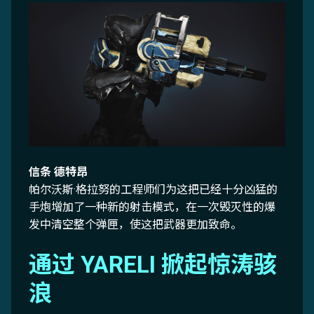
信条 德特昂
帕尔沃斯·格拉努的工程师们为这把已经十分凶猛的
手炮增加了一种新的射击模式，在一次毁灭性的爆
发中清空整个弹匣，使这把武器更加致命。
通过 YARELI 掀起惊涛骇
浪