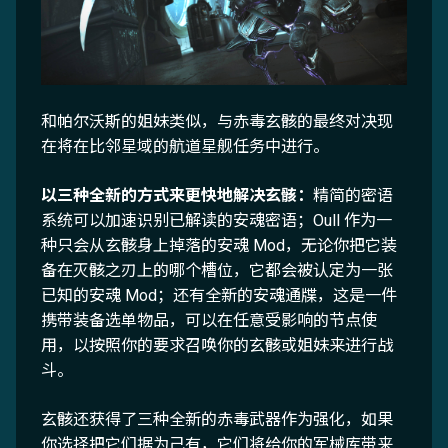
和帕尔沃斯的姐妹类似，与赤毒玄骸的最终对决现
在将在比邻星域的航道星舰任务中进行。
以三种全新的方式来更快地解决玄骸：
精简的密语
系统可以加速识别已解读的安魂密语；Oull 作为一
种只会从玄骸身上掉落的安魂 Mod，无论你把它装
备在灭骸之刃上的哪个槽位，它都会被认定为一张
已知的安魂 Mod；还有全新的安魂通牒，这是一件
携带装备选单物品，可以在任意受影响的节点使
用，以按照你的要求召唤你的玄骸或姐妹来进行战
斗。
玄骸还获得了三种全新的赤毒武器作为强化，如果
你选择把它们据为己有，它们将给你的军械库带来