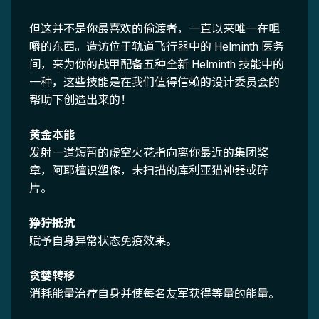
但这并不是你最喜欢的偷渡者，一直以来唯一在咀
嚼的东西。造访位于轨道飞行器中的 Helminth 医务
间，来为你的战甲配备五种全新 Helminth 技能中的
一种，这些技能是在我们值得信赖的设计委员会的
帮助下创造出来的！
黄金本能
发射一道短暂的虚空火花指向离你最近的集团奖
章，阿耶檀识塑像，未扫描的库利亚猫神器或碎
片。
狰狞抵抗
赋予自身异常状态免疫效果。
贪婪转移
消耗能量治疗自身并使每名友军获得等量的能量。