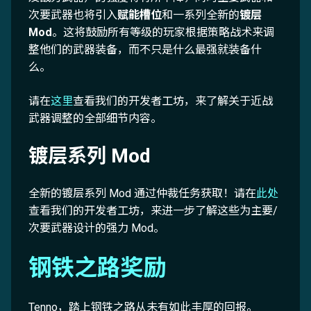
次要武器也将引入
赋能槽位
和一系列全新的
镀层
Mod
。这将鼓励所有等级的玩家根据策略战术来调
整他们的武器装备，而不只是什么最强就装备什
么。
请在
这里
查看我们的开发者工坊，来了解关于近战
武器调整的全部细节内容。
镀层系列 Mod
全新的镀层系列 Mod 通过仲裁任务获取！请在
此处
查看我们的开发者工坊，来进一步了解这些为主要/
次要武器设计的强力 Mod。
钢铁之路奖励
Tenno，踏上钢铁之路从未有如此丰厚的回报。