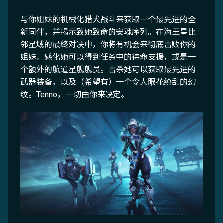
与你姐妹的机械化猎犬战斗来获取一个最先进的全
新同伴，并揭示致她致命的安魂序列。在海王星比
邻星域的最终对决中，你将有机会来彻底击败你的
姐妹。感化她可以得到任务中的待命支援，或是一
个额外的航道星舰舰员。击杀她可以获取最先进的
武器装备，以及（希望有）一个令人眼花缭乱的幻
纹。Tenno，一切由你来决定。