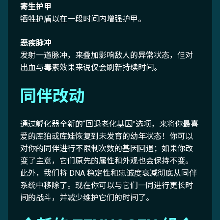
寄生护甲
牺牲护盾以在一段时间内增强护甲。
恶疾脉冲
发射一道脉冲，来叠加影响敌人的异常状态，但对
出血与毒素效果来说仅会刷新持续时间。
同伴改动
通过孵化器全新的“回退老化基因”选项，来将你最喜
爱的库狛或库娃恢复到未发育的幼年状态！你可以
对你的同伴进行不限制次数的基因回退；如果你改
变了主意，它们原先的属性和外观也会保持不变。
此外，我们将 DNA 稳定性和忠诚度衰减彻底从同伴
系统中移除了。现在你可以与它们一同进行更长时
间的战斗，并减少维护它们的时间了。