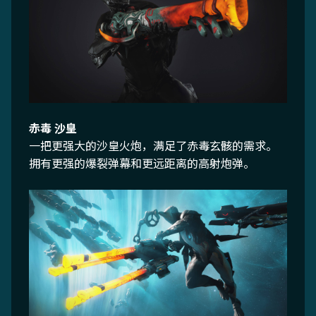
赤毒 沙皇
一把更强大的沙皇火炮，满足了赤毒玄骸的需求。
拥有更强的爆裂弹幕和更远距离的高射炮弹。