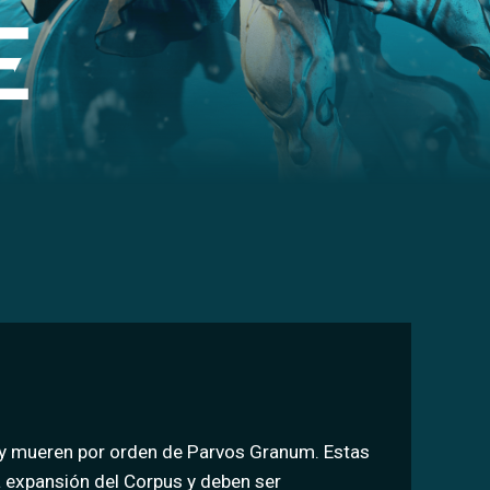
n y mueren por orden de Parvos Granum. Estas
a expansión del Corpus y deben ser