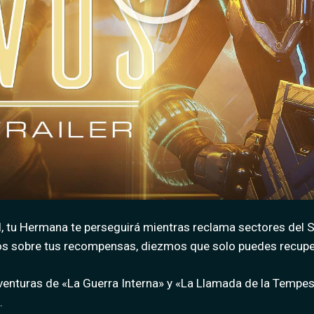
 tu Hermana te perseguirá mientras reclama sectores del 
estos sobre tus recompensas, diezmos que solo puedes recup
nturas de «La Guerra Interna» y «La Llamada de la Tempestar
.