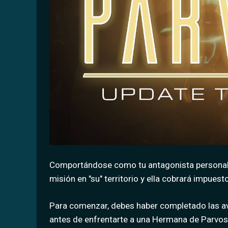
Comportándose como tu antagonista personal,
misión en "su" territorio y ella cobrará impu
Para comenzar, debes haber completado las ave
antes de enfrentarte a una Hermana de Parvos