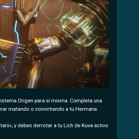
Sistema Origen para sí misma. Completa una
erar matando o convirtiendo a tu Hermana.
ii», y debes derrotar a tu Lich de Kuva activo