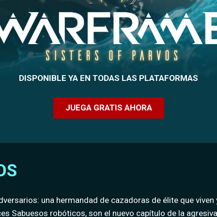
DISPONIBLE YA EN TODAS LAS PLATAFORMAS
JUEGA GRATIS AHORA
OS
adversarios: una hermandad de cazadoras de élite que vive
s Sabuesos robóticos, son el nuevo capítulo de la agresiv