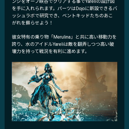
ンジをオーブ峡谷でクリアする事でYareliの設計図
を手に入れられます。パーツはDojoに新設できるバ
ッシュラボで研究でき、ベントキッドたちのあこ
がれを蘇らせよう！
彼女特有の乗り物「Merulina」と共に高い移動力を
誇り、水のアイドルYareliは敵を翻弄しつつ高い破
壊力を持って戦況を有利に進めます。