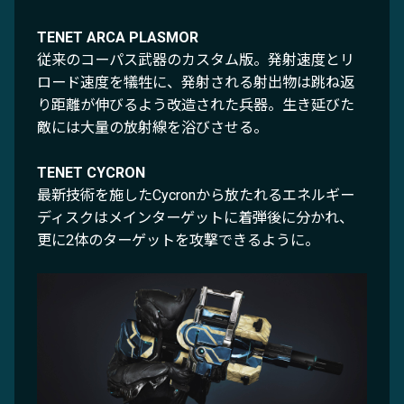
TENET ARCA PLASMOR
従来のコーパス武器のカスタム版。発射速度とリ
ロード速度を犠牲に、発射される射出物は跳ね返
り距離が伸びるよう改造された兵器。生き延びた
敵には大量の放射線を浴びさせる。
TENET CYCRON
最新技術を施したCycronから放たれるエネルギー
ディスクはメインターゲットに着弾後に分かれ、
更に2体のターゲットを攻撃できるように。