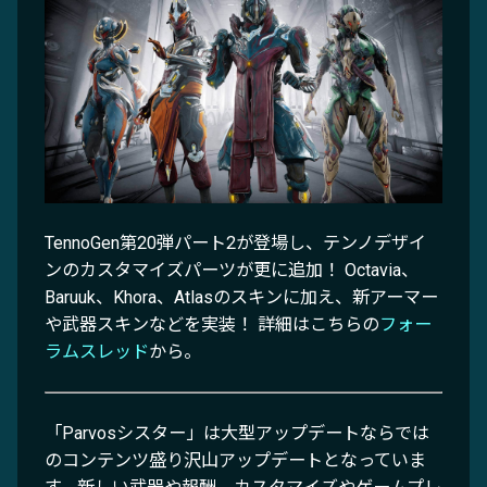
TennoGen第20弾パート2が登場し、テンノデザイ
ンのカスタマイズパーツが更に追加！ Octavia、
Baruuk、Khora、Atlasのスキンに加え、新アーマー
や武器スキンなどを実装！ 詳細はこちらの
フォー
ラムスレッド
から。
「Parvosシスター」は大型アップデートならでは
のコンテンツ盛り沢山アップデートとなっていま