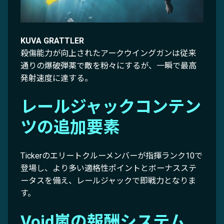
KUVA GRATTLER
殺傷能力が向上されたアークウイングガンは従来
通りの爆破弾薬で敵を粉々にするが、一瞬で最高
発射速度に達する。
レールジャックコンテン
ツの追加要素
Tickerのエリートクルーメンバーが指揮ランク10で
登場し、より多い適格性ポイントとボーナスステ
ータスを備え、レールジャックで即戦力となりま
す。
Void嵐の報酬システム