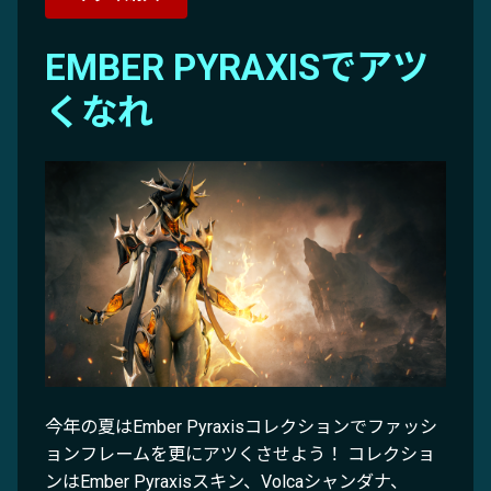
EMBER PYRAXISでアツ
くなれ
今年の夏はEmber Pyraxisコレクションでファッシ
ョンフレームを更にアツくさせよう！ コレクショ
ンはEmber Pyraxisスキン、Volcaシャンダナ、