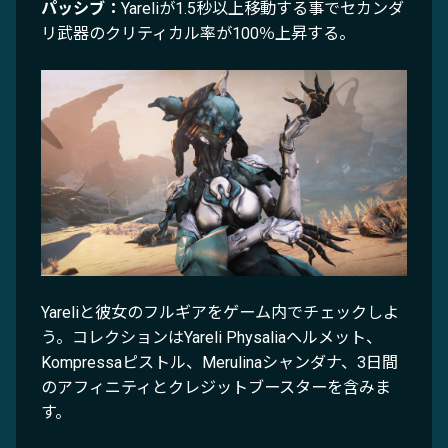
パッシブ：
Yareliが1.5秒以上移動する事でセカンダ
リ武器のクリティカル率が100％上昇する。
Yareliと彼女のフルギアをゲーム内でチェックしよ
う。コレクションはYareli Physaliaヘルメット、
Kompressaピストル、Merulinaシャンダナ、3日間
のアフィニティとクレジットブースターを含みま
す。