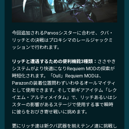
今回追加されるParvosシスターに合わせ、クバ・
リッチとの決戦はプロキシマのレールジャックミ
ッションで行われます。
リッチと遭遇するための便利機能3種類：
ささやき
システムがより快適になりRequiem MODの探索が
時短化されます。「Oull」Requiem MODは、
Parazonの装着位置問わずいわゆるオールマイティ
として使用できます。そして新ギアアイテム「レク
イエム・アルティメイタム」で、リッチあるいはシ
スターの影響があるステージで使用する事で瞬時
に彼らをおびき寄せ戦いに挑めます。
更にリッチ達は新クバ武器を揃えテンノ達に挑戦し