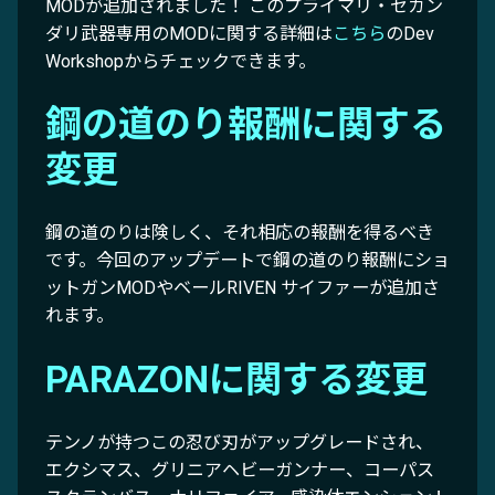
MODが追加されました！ このプライマリ・セカン
ダリ武器専用のMODに関する詳細は
こちら
のDev
Workshopからチェックできます。
鋼の道のり報酬に関する
変更
鋼の道のりは険しく、それ相応の報酬を得るべき
です。今回のアップデートで鋼の道のり報酬にショ
ットガンMODやベールRIVEN サイファーが追加さ
れます。
PARAZONに関する変更
テンノが持つこの忍び刃がアップグレードされ、
エクシマス、グリニアヘビーガンナー、コーパス