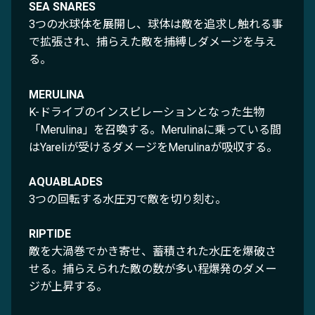
SEA SNARES
3つの水球体を展開し、球体は敵を追求し触れる事
で拡張され、捕らえた敵を捕縛しダメージを与え
る。
MERULINA
K-ドライブのインスピレーションとなった生物
「Merulina」を召喚する。Merulinaに乗っている間
はYareliが受けるダメージをMerulinaが吸収する。
AQUABLADES
3つの回転する水圧刃で敵を切り刻む。
RIPTIDE
敵を大渦巻でかき寄せ、蓄積された水圧を爆破さ
せる。捕らえられた敵の数が多い程爆発のダメー
ジが上昇する。