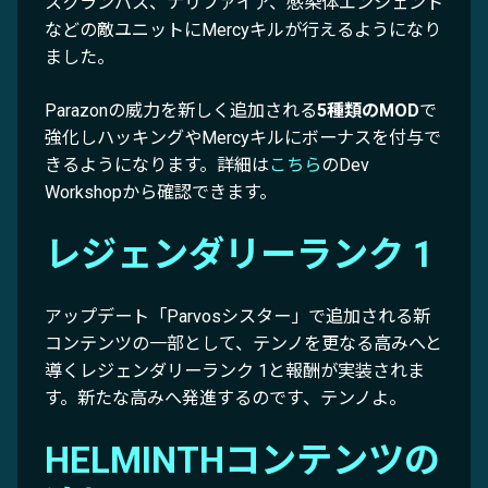
スクランバス、ナリファイア、感染体エンシェント
などの敵ユニットにMercyキルが行えるようになり
ました。
Parazonの威力を新しく追加される
5種類のMOD
で
強化しハッキングやMercyキルにボーナスを付与で
きるようになります。詳細は
こちら
のDev
Workshopから確認できます。
レジェンダリーランク 1
アップデート「Parvosシスター」で追加される新
コンテンツの一部として、テンノを更なる高みへと
導くレジェンダリーランク 1と報酬が実装されま
す。新たな高みへ発進するのです、テンノよ。
HELMINTHコンテンツの