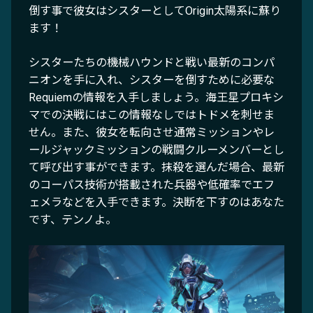
倒す事で彼女はシスターとしてOrigin太陽系に蘇り
ます！
シスターたちの機械ハウンドと戦い最新のコンパ
ニオンを手に入れ、シスターを倒すために必要な
Requiemの情報を入手しましょう。海王星プロキシ
マでの決戦にはこの情報なしではトドメを刺せま
せん。また、彼女を転向させ通常ミッションやレ
ールジャックミッションの戦闘クルーメンバーとし
て呼び出す事ができます。抹殺を選んだ場合、最新
のコーパス技術が搭載された兵器や低確率でエフ
ェメラなどを入手できます。決断を下すのはあなた
です、テンノよ。