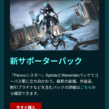
新サポーターパック
「Parvosシスター」RiptideとWaveriderパックでコ
ーパス軍に立ち向かおう。最新の装備、外装品、
割引プラチナなどを含むパックの詳細は
こちら
か
ら確認できます。
今すぐ購入