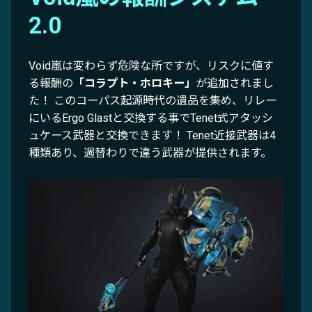
2.0
Void嵐は変わらず危険な所ですが、リスクに値す
る報酬の
「コラプト・ホロキー」
が追加されまし
た！ このコーパス起源時代の遺品を集め、リレー
にいるErgo Glastと交換する事でTenet式アタッシ
ュケース武器と交換できます！ Tenet近接武器は4
種類あり、週替わりで違う武器が提供されます。