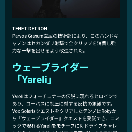
TENET DETRON
Parvos Granum直属の技術部により、このハンドキ
ャノンはセカンダリ射撃で全クリップを消費し強
力な一撃を出せるよう改造された。
ウェーブライダー
「Yareli」
Yareliはフォーチュナーの伝説に現れるヒロインで
あり、コーパスに制圧に対する反抗の象徴です。
Vox SolarisクエストをクリアしたテンノはRokyか
ら『ウェーブライダー』クエストを受託でき、コミ
ックで現れるYareliをモチーフにK-ドライブチャレ