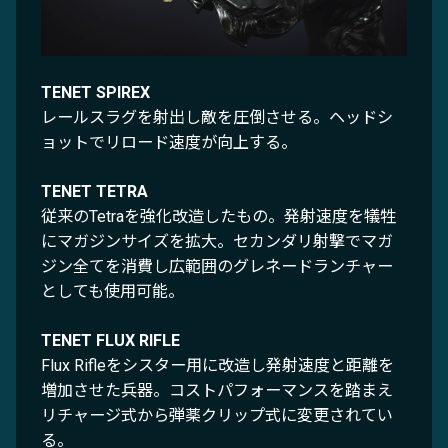
TENET SPIREX
レールスラグを射出し敵を圧倒させる。ヘッドシ
ョットでリロード速度が向上する。
TENET TETRA
従来のTetraを強化改造したもの。発射速度を犠牲
にマガジンサイズを拡大。セカンダリ射撃でマガ
ジン全てを消費し広範囲のグレネードランチャー
としても使用可能。
TENET FLUX RIFLE
Flux Rifleをシスター用に改造し発射速度と距離を
増加させた兵器。コストパフォーマンスを踏まえ
リチャージ式から弾薬クリップ式に変更されてい
る。