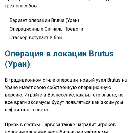
трёх способов:
Вариант операции Brutus (Уран)
Операционные Сигналы Тревоги
Сталкер вступает в бой
Операция в локации Brutus
(Уран)
В традиционном стиле операции, новый узел Brutus на
Уране имеет свою собственную операционную
версию. Играйте в Вознесение, как вы его знаете, но
все враги эксимусы будут появляться как эксимусы
нефритового света.
Призыв сестры Парвоса также наградит игроков
дополнительными нестабильными частицами.