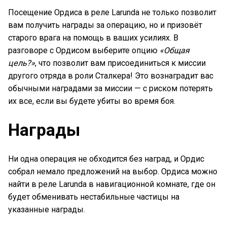
Посещение Ордиса в реле Larunda не только позволит
вам получить награды за операцию, но и призовёт
старого врага на помощь в ваших усилиях. В
разговоре с Ордисом выберите опцию
«Общая
цель?»
, что позволит вам присоединиться к миссии
другого отряда в роли Сталкера! Это вознаградит вас
обычными наградами за миссии — с риском потерять
их все, если вы будете убиты во время боя.
Награды
Ни одна операция не обходится без наград, и Ордис
собрал немало предложений на выбор. Ордиса можно
найти в реле Larunda в навигационной комнате, где он
будет обменивать нестабильные частицы на
указанные награды.