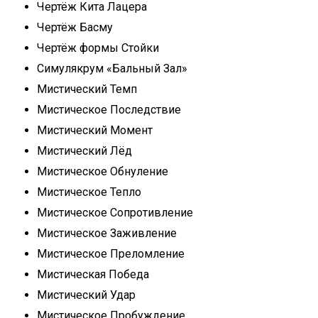
Чертёж Кита Лацера
Чертёж Басму
Чертёж формы Стойки
Симулякрум «Бальный Зал»
Мистический Темп
Мистическое Последствие
Мистический Момент
Мистический Лёд
Мистическое Обнуление
Мистическое Тепло
Мистическое Сопротивление
Мистическое Заживление
Мистическое Преломление
Мистическая Победа
Мистический Удар
Мистическое Пробуждение