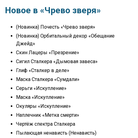
Новое в «Чрево зверя»
(Новинка) Почесть «Чрево зверя»
(Новинка) Орбитальный декор «Обещание
Джейд»
Скин Лацеры «Презрение»
Сигил Сталкера «Дымовая завеса»
Глиф «Сталкер в деле»
Маска Сталкера «Сумдали»
Серьги «Искупление»
Маска «Искупление»
Окуляры «Искупление»
Наплечник «Метка смерти»
Чертёж спектра Сталкера
Пылающая ненависть (Ненависть)