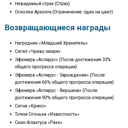
Невидимый страх (Страх)
Осколки Архонта (Ограничение: один на цвет)
Возвращающиеся награды
Нагрудник «Младший Хранитель»
Сигил «Чрево зверя»
Эфемера «Аспирус» (После достижения 33%
общего прогресса операции)
Эфемера «Аспирус - Зарождение» (После
достижения 66% общего прогресса операции)
Эфемера «Аспирус - Вершина» (После
достижения 90% общего прогресса операции)
Сигна «Криос»
Тотем Огонька «Известность»
Скин Флактуса «Рахк»