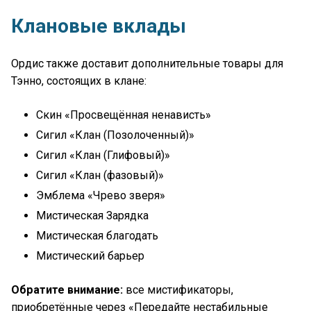
Клановые вклады
Ордис также доставит дополнительные товары для
Тэнно, состоящих в клане:
Скин «Просвещённая ненависть»
Сигил «Клан (Позолоченный)»
Сигил «Клан (Глифовый)»
Сигил «Клан (фазовый)»
Эмблема «Чрево зверя»
Мистическая Зарядка
Мистическая благодать
Мистический барьер
Обратите внимание:
все мистификаторы,
приобретённые через «Передайте нестабильные