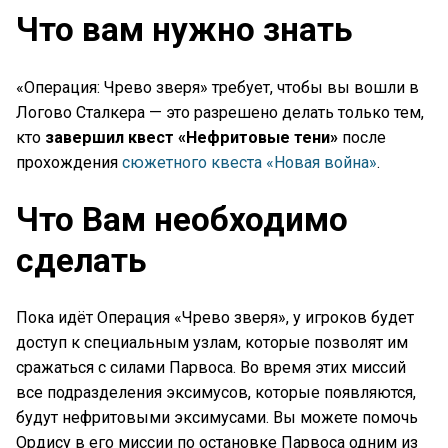
Что вам нужно знать
«Операция: Чрево зверя» требует, чтобы вы вошли в
Логово Сталкера — это разрешено делать только тем,
кто
завершил квест «Нефритовые тени»
после
прохождения
сюжетного квеста «Новая война»
.
Что Вам необходимо
сделать
Пока идёт Операция «Чрево зверя», у игроков будет
доступ к специальным узлам, которые позволят им
сражаться с силами Парвоса. Во время этих миссий
все подразделения эксимусов, которые появляются,
будут нефритовыми эксимусами. Вы можете помочь
Ордису в его миссии по остановке Парвоса одним из