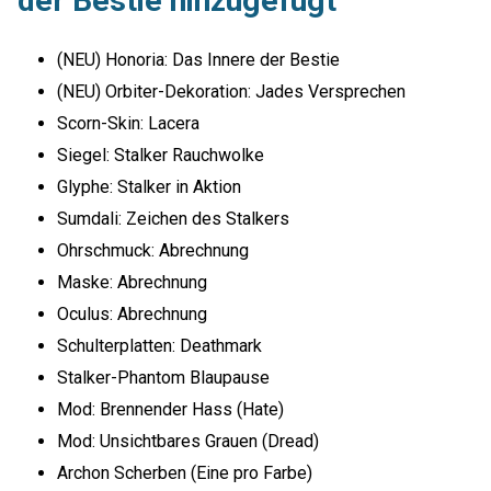
der Bestie hinzugefügt
(NEU) Honoria: Das Innere der Bestie
(NEU) Orbiter-Dekoration: Jades Versprechen
Scorn-Skin: Lacera
Siegel: Stalker Rauchwolke
Glyphe: Stalker in Aktion
Sumdali: Zeichen des Stalkers
Ohrschmuck: Abrechnung
Maske: Abrechnung
Oculus: Abrechnung
Schulterplatten: Deathmark
Stalker-Phantom Blaupause
Mod: Brennender Hass (Hate)
Mod: Unsichtbares Grauen (Dread)
Archon Scherben (Eine pro Farbe)