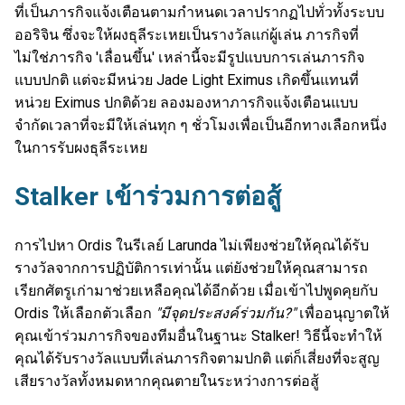
ที่เป็นภารกิจแจ้งเตือนตามกำหนดเวลาปรากฏไปทั่วทั้งระบบ
ออริจิน ซึ่งจะให้ผงธุลีระเหยเป็นรางวัลแก่ผู้เล่น ภารกิจที่
ไม่ใช่ภารกิจ 'เลื่อนขึ้น' เหล่านี้จะมีรูปแบบการเล่นภารกิจ
แบบปกติ แต่จะมีหน่วย Jade Light Eximus เกิดขึ้นแทนที่
หน่วย Eximus ปกติด้วย ลองมองหาภารกิจแจ้งเตือนแบบ
จำกัดเวลาที่จะมีให้เล่นทุก ๆ ชั่วโมงเพื่อเป็นอีกทางเลือกหนึ่ง
ในการรับผงธุลีระเหย
Stalker เข้าร่วมการต่อสู้
การไปหา Ordis ในรีเลย์ Larunda ไม่เพียงช่วยให้คุณได้รับ
รางวัลจากการปฏิบัติการเท่านั้น แต่ยังช่วยให้คุณสามารถ
เรียกศัตรูเก่ามาช่วยเหลือคุณได้อีกด้วย เมื่อเข้าไปพูดคุยกับ
Ordis ให้เลือกตัวเลือก
"มีจุดประสงค์ร่วมกัน?"
เพื่ออนุญาตให้
คุณเข้าร่วมภารกิจของทีมอื่นในฐานะ Stalker! วิธีนี้จะทำให้
คุณได้รับรางวัลแบบที่เล่นภารกิจตามปกติ แต่ก็เสี่ยงที่จะสูญ
เสียรางวัลทั้งหมดหากคุณตายในระหว่างการต่อสู้