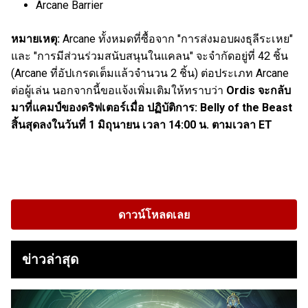
Arcane Barrier
หมายเหตุ:
Arcane ทั้งหมดที่ซื้อจาก "การส่งมอบผงธุลีระเหย"
และ "การมีส่วนร่วมสนับสนุนในแคลน" จะจำกัดอยู่ที่ 42 ชิ้น
(Arcane ที่อัปเกรดเต็มแล้วจำนวน 2 ชิ้น) ต่อประเภท Arcane
ต่อผู้เล่น นอกจากนี้ขอแจ้งเพิ่มเติมให้ทราบว่า
Ordis จะกลับ
มาที่แคมป์ของดริฟเตอร์เมื่อ ปฏิบัติการ: Belly of the Beast
สิ้นสุดลงในวันที่ 1 มิถุนายน เวลา 14:00 น. ตามเวลา ET
ดาวน์โหลดเลย
ข่าวล่าสุด