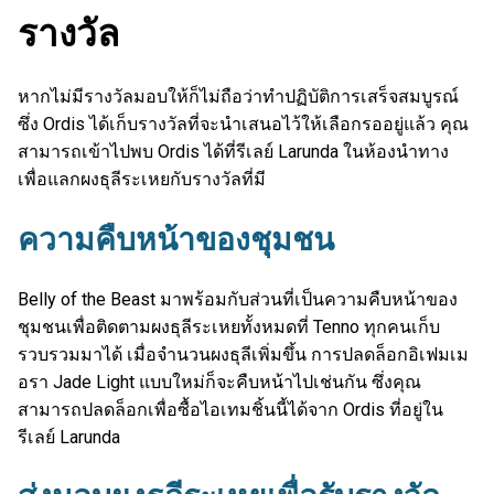
รางวัล
หากไม่มีรางวัลมอบให้ก็ไม่ถือว่าทำปฏิบัติการเสร็จสมบูรณ์
ซึ่ง Ordis ได้เก็บรางวัลที่จะนำเสนอไว้ให้เลือกรออยู่แล้ว คุณ
สามารถเข้าไปพบ Ordis ได้ที่รีเลย์ Larunda ในห้องนำทาง
เพื่อแลกผงธุลีระเหยกับรางวัลที่มี
ความคืบหน้าของชุมชน
Belly of the Beast มาพร้อมกับส่วนที่เป็นความคืบหน้าของ
ชุมชนเพื่อติดตามผงธุลีระเหยทั้งหมดที่ Tenno ทุกคนเก็บ
รวบรวมมาได้ เมื่อจำนวนผงธุลีเพิ่มขึ้น การปลดล็อกอิเฟมเม
อรา Jade Light แบบใหม่ก็จะคืบหน้าไปเช่นกัน ซึ่งคุณ
สามารถปลดล็อกเพื่อซื้อไอเทมชิ้นนี้ได้จาก Ordis ที่อยู่ใน
รีเลย์ Larunda