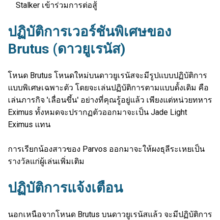
Stalker เข้าร่วมการต่อสู้
ปฏิบัติการเวอร์ชันพิเศษของ
Brutus (ดาวยูเรนัส)
โหนด Brutus โหนดใหม่บนดาวยูเรนัสจะมีรูปแบบปฏิบัติการ
แบบพิเศษเฉพาะตัว โดยจะเล่นปฏิบัติการตามแบบดั้งเดิม คือ
เล่นภารกิจ 'เลื่อนขึ้น' อย่างที่คุณรู้อยู่แล้ว เพียงแต่หน่วยทหาร
Eximus ทั้งหมดจะปรากฏตัวออกมาจะเป็น Jade Light
Eximus แทน
การเรียกน้องสาวของ Parvos ออกมาจะให้ผงธุลีระเหยเป็น
รางวัลแก่ผู้เล่นเพิ่มเติม
ปฏิบัติการแจ้งเตือน
นอกเหนือจากโหนด Brutus บนดาวยูเรนัสแล้ว จะมีปฏิบัติการ