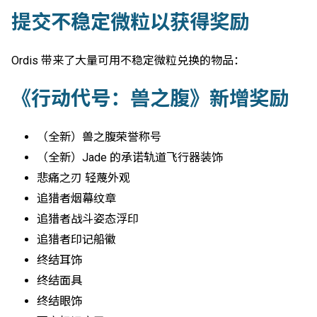
提交不稳定微粒以获得奖励
Ordis 带来了大量可用不稳定微粒兑换的物品：
《行动代号：兽之腹》新增奖励
（全新）兽之腹荣誉称号
（全新）Jade 的承诺轨道飞行器装饰
悲痛之刃 轻蔑外观
追猎者烟幕纹章
追猎者战斗姿态浮印
追猎者印记船徽
终结耳饰
终结面具
终结眼饰