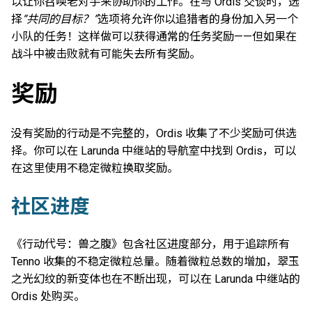
以让你召唤老对手来协助你的工作。在与 Ordis 交谈时，选
择
“共同的目标？”
选项将允许你以追猎者的身份加入另一个
小队的任务！这样做可以获得通常的任务奖励——但如果在
战斗中被击败就有可能失去所有奖励。
奖励
没有奖励的行动是不完整的，Ordis 收集了不少奖励可供选
择。你可以在 Larunda 中继站的导航室中找到 Ordis，可以
在这里使用不稳定微粒换取奖励。
社区进度
《行动代号：兽之腹》包含社区进度部分，用于追踪所有
Tenno 收集的不稳定微粒总量。随着微粒总数的增加，翠玉
之光幻纹的新变体也在不断出现，可以在 Larunda 中继站的
Ordis 处购买。