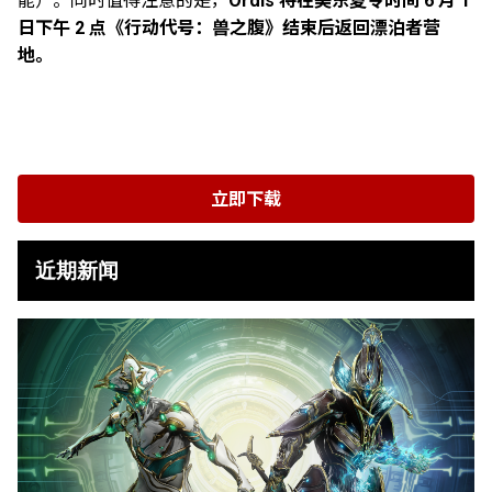
能）。同时值得注意的是，
Ordis 将在美东夏令时间 6 月 1
日下午 2 点《行动代号：兽之腹》结束后返回漂泊者营
地。
立即下载
近期新闻