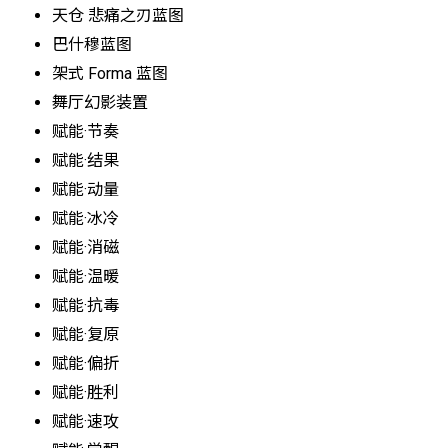
天仓 悲痛之刃蓝图
巴什穆蓝图
架式 Forma 蓝图
舞厅幻影装置
赋能·节奏
赋能·结果
赋能·动量
赋能·冰冷
赋能·消磁
赋能·温暖
赋能·抗毒
赋能·复原
赋能·偏折
赋能·胜利
赋能·速攻