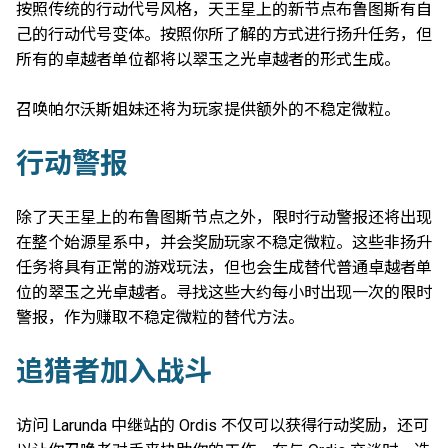
按照传统的行动代号风格，天王星上的新节点布鲁图斯有自
己的行动代号变体。按照你所了解的方式进行扬升任务，但
所有的卓越者单位都将以翠玉之光卓越者的形式生成。
召唤帕尔沃斯姐妹还将为玩家提供额外的不稳定微粒。
行动警报
除了天王星上的布鲁图斯节点之外，限时行动警报还将出现
在整个始源星系中，并会奖励玩家不稳定微粒。这些非扬升
任务将具有正常的游戏玩法，但也会生成替代普通卓越者单
位的翠玉之光卓越者。寻找这些大约每小时出现一次的限时
警报，作为赚取不稳定微粒的替代方法。
追猎者加入战斗
访问 Larunda 中继站的 Ordis 不仅可以获得行动奖励，还可