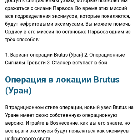
доступ к специальным узлам, которые позволят им
сражаться с силами Парвоса. Во время этих миссий
все подразделения эксимусов, которые появляются,
будут нефритовыми эксимусами. Вы можете помочь
Ордису в его миссии по остановке Парвоса одним из
трёх способов:
1. Вариант операции Brutus (Уран) 2. Операционные
Сигналы Тревоги 3. Сталкер вступает в бой
Операция в локации Brutus
(Уран)
В традиционном стиле операции, новый узел Brutus на
Уране имеет свою собственную операционную
версию. Играйте в Вознесение, как вы его знаете, но
все враги эксимусы будут появляться как эксимусы
нефритового света.