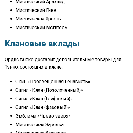
Мистический Арахнид
Мистический Гнев
Мистическая Ярость
Мистический Мститель
Клановые вклады
Ордис также доставит дополнительные товары для
Тэнно, состоящих в клане:
Скин «Просвещённая ненависть»
Сигил «Клан (Позолоченный)»
Сигил «Клан (Глифовый)»
Сигил «Клан (фазовый)»
Эмблема «Чрево зверя»
Мистическая Зарядка