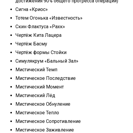
достижения 90% общего прогресса операции)
Сигна «Криос»
Тотем Огонька «Известность»
Скин Флактуса «Рахк»
Чертёж Кита Лацера
Чертёж Басму
Чертёж формы Стойки
Симулякрум «Бальный Зал»
Мистический Темп
Мистическое Последствие
Мистический Момент
Мистический Лёд
Мистическое Обнуление
Мистическое Тепло
Мистическое Сопротивление
Мистическое Заживление