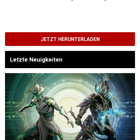
JETZT HERUNTERLADEN
Letzte Neuigkeiten