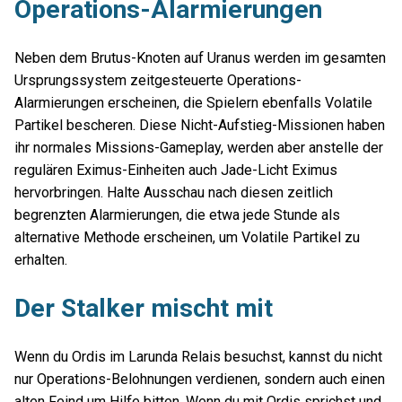
Operations-Alarmierungen
Neben dem Brutus-Knoten auf Uranus werden im gesamten
Ursprungssystem zeitgesteuerte Operations-
Alarmierungen erscheinen, die Spielern ebenfalls Volatile
Partikel bescheren. Diese Nicht-Aufstieg-Missionen haben
ihr normales Missions-Gameplay, werden aber anstelle der
regulären Eximus-Einheiten auch Jade-Licht Eximus
hervorbringen. Halte Ausschau nach diesen zeitlich
begrenzten Alarmierungen, die etwa jede Stunde als
alternative Methode erscheinen, um Volatile Partikel zu
erhalten.
Der Stalker mischt mit
Wenn du Ordis im Larunda Relais besuchst, kannst du nicht
nur Operations-Belohnungen verdienen, sondern auch einen
alten Feind um Hilfe bitten. Wenn du mit Ordis sprichst und