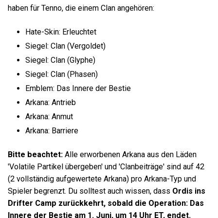
haben für Tenno, die einem Clan angehören:
Hate-Skin: Erleuchtet
Siegel: Clan (Vergoldet)
Siegel: Clan (Glyphe)
Siegel: Clan (Phasen)
Emblem: Das Innere der Bestie
Arkana: Antrieb
Arkana: Anmut
Arkana: Barriere
Bitte beachtet:
Alle erworbenen Arkana aus den Läden
'Volatile Partikel übergeben' und 'Clanbeiträge' sind auf 42
(2 vollständig aufgewertete Arkana) pro Arkana-Typ und
Spieler begrenzt. Du solltest auch wissen, dass
Ordis ins
Drifter Camp zurückkehrt, sobald die Operation: Das
Innere der Bestie am 1. Juni, um 14 Uhr ET, endet.