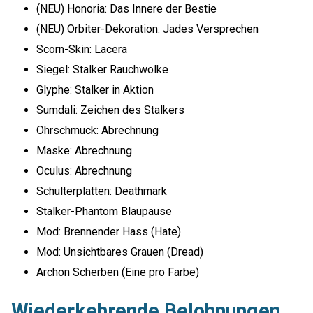
(NEU) Honoria: Das Innere der Bestie
(NEU) Orbiter-Dekoration: Jades Versprechen
Scorn-Skin: Lacera
Siegel: Stalker Rauchwolke
Glyphe: Stalker in Aktion
Sumdali: Zeichen des Stalkers
Ohrschmuck: Abrechnung
Maske: Abrechnung
Oculus: Abrechnung
Schulterplatten: Deathmark
Stalker-Phantom Blaupause
Mod: Brennender Hass (Hate)
Mod: Unsichtbares Grauen (Dread)
Archon Scherben (Eine pro Farbe)
Wiederkehrende Belohnungen