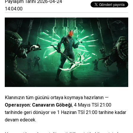
Paylaşım Tarihi 2026-04-24
14:04:00
Klanınızın tüm gücünü ortaya koymaya hazırlanın —
Operasyon: Canavarın Göbeği
, 4 Mayıs TSİ 21:00
tarihinde geri dönüyor ve 1 Haziran TSİ 21:00 tarihine kadar
devam edecek.