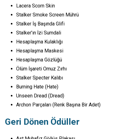
Lacera Scorn Skin
Stalker Smoke Screen Mührü
Stalker İş Başında Glifi
Stalker'ın İzi Sumdali
Hesaplaşma Kulaklığı
Hesaplaşma Maskesi
Hesaplaşma Gözlüğü
Ölüm İşareti Omuz Zırhı
Stalker Specter Kalıbı
Burning Hate (Hate)
Unseen Dread (Dread)
Archon Parçaları (Renk Başına Bir Adet)
Geri Dönen Ödüller
Ast Muhafız Göğüs Plakası