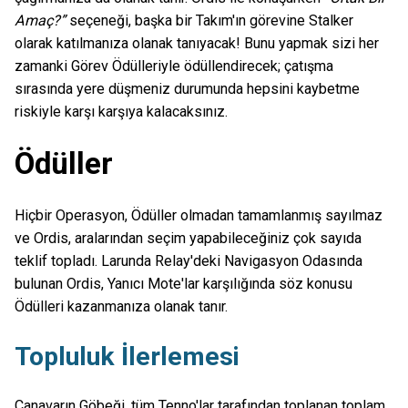
Amaç?”
seçeneği, başka bir Takım'ın görevine Stalker
olarak katılmanıza olanak tanıyacak! Bunu yapmak sizi her
zamanki Görev Ödülleriyle ödüllendirecek; çatışma
sırasında yere düşmeniz durumunda hepsini kaybetme
riskiyle karşı karşıya kalacaksınız.
Ödüller
Hiçbir Operasyon, Ödüller olmadan tamamlanmış sayılmaz
ve Ordis, aralarından seçim yapabileceğiniz çok sayıda
teklif topladı. Larunda Relay'deki Navigasyon Odasında
bulunan Ordis, Yanıcı Mote'lar karşılığında söz konusu
Ödülleri kazanmanıza olanak tanır.
Topluluk İlerlemesi
Canavarın Göbeği, tüm Tenno'lar tarafından toplanan toplam