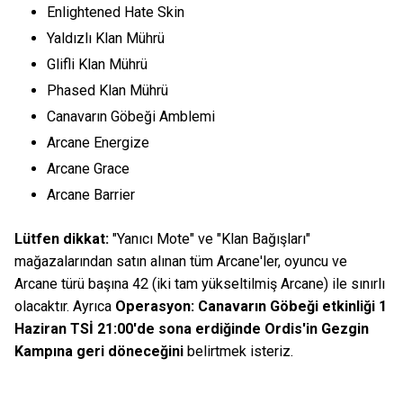
Enlightened Hate Skin
Yaldızlı Klan Mührü
Glifli Klan Mührü
Phased Klan Mührü
Canavarın Göbeği Amblemi
Arcane Energize
Arcane Grace
Arcane Barrier
Lütfen dikkat:
"Yanıcı Mote" ve "Klan Bağışları"
mağazalarından satın alınan tüm Arcane'ler, oyuncu ve
Arcane türü başına 42 (iki tam yükseltilmiş Arcane) ile sınırlı
olacaktır. Ayrıca
Operasyon: Canavarın Göbeği etkinliği 1
Haziran TSİ 21:00'de sona erdiğinde Ordis'in Gezgin
Kampına geri döneceğini
belirtmek isteriz.