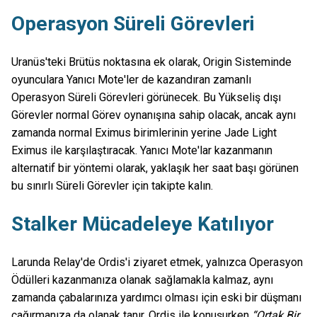
Operasyon Süreli Görevleri
Uranüs'teki Brütüs noktasına ek olarak, Origin Sisteminde
oyunculara Yanıcı Mote'ler de kazandıran zamanlı
Operasyon Süreli Görevleri görünecek. Bu Yükseliş dışı
Görevler normal Görev oynanışına sahip olacak, ancak aynı
zamanda normal Eximus birimlerinin yerine Jade Light
Eximus ile karşılaştıracak. Yanıcı Mote'lar kazanmanın
alternatif bir yöntemi olarak, yaklaşık her saat başı görünen
bu sınırlı Süreli Görevler için takipte kalın.
Stalker Mücadeleye Katılıyor
Larunda Relay'de Ordis'i ziyaret etmek, yalnızca Operasyon
Ödülleri kazanmanıza olanak sağlamakla kalmaz, aynı
zamanda çabalarınıza yardımcı olması için eski bir düşmanı
çağırmanıza da olanak tanır. Ordis ile konuşurken
“Ortak Bir