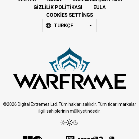
GIZLILIK POLITIKASI
EULA
COOKIES SETTINGS
TÜRKÇE
©2026 Digital Extremes Ltd. Tüm hakları saklıdır. Tüm ticari markalar
ilgili sahiplerinin mülkiyetindedir.