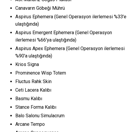
Canavarın Göbeği Mührü
Aspirus Ephemera (Genel Operasyon ilerlemesi %33'e
ulaştığında)
Aspirus Emergent Ephemera (Genel Operasyon
ilerlemesi %66'ya ulaştığında)
Aspirus Apex Ephemera (Genel Operasyon ilerlemesi
%90'a ulaştığında)
Krios Signa
Prominence Wisp Totem
Fluctus Rahk Skin
Ceti Lacera Kalıbı
Basmu Kalıbı
Stance Forma Kalıbı
Balo Salonu Simulacrum
Arcane Tempo