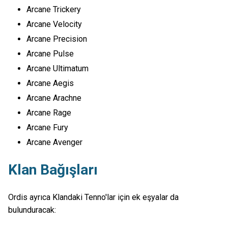
Arcane Trickery
Arcane Velocity
Arcane Precision
Arcane Pulse
Arcane Ultimatum
Arcane Aegis
Arcane Arachne
Arcane Rage
Arcane Fury
Arcane Avenger
Klan Bağışları
Ordis ayrıca Klandaki Tenno'lar için ek eşyalar da
bulunduracak: