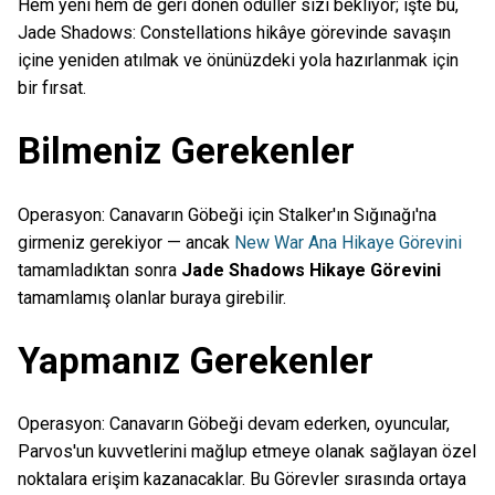
Hem yeni hem de geri dönen ödüller sizi bekliyor; işte bu,
Jade Shadows: Constellations hikâye görevinde savaşın
içine yeniden atılmak ve önünüzdeki yola hazırlanmak için
bir fırsat.
Bilmeniz Gerekenler
Operasyon: Canavarın Göbeği için Stalker'ın Sığınağı'na
girmeniz gerekiyor — ancak
New War Ana Hikaye Görevini
tamamladıktan sonra
Jade Shadows Hikaye Görevini
tamamlamış olanlar buraya girebilir.
Yapmanız Gerekenler
Operasyon: Canavarın Göbeği devam ederken, oyuncular,
Parvos'un kuvvetlerini mağlup etmeye olanak sağlayan özel
noktalara erişim kazanacaklar. Bu Görevler sırasında ortaya