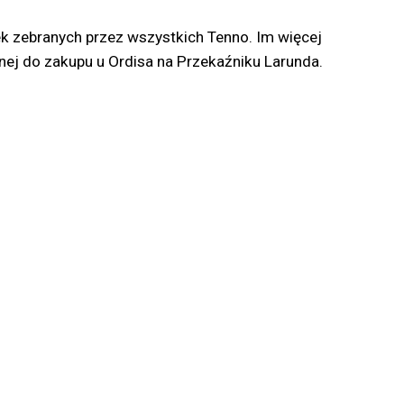
zek zebranych przez wszystkich Tenno. Im więcej
ej do zakupu u Ordisa na Przekaźniku Larunda.