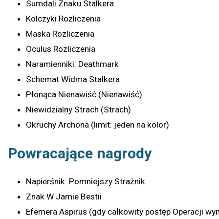
Sumdali Znaku Stalkera
Kolczyki Rozliczenia
Maska Rozliczenia
Oculus Rozliczenia
Naramienniki: Deathmark
Schemat Widma Stalkera
Płonąca Nienawiść (Nienawiść)
Niewidzialny Strach (Strach)
Okruchy Archona (limit: jeden na kolor)
Powracające nagrody
Napierśnik: Pomniejszy Strażnik
Znak W Jamie Bestii
Efemera Aspirus (gdy całkowity postęp Operacji wy