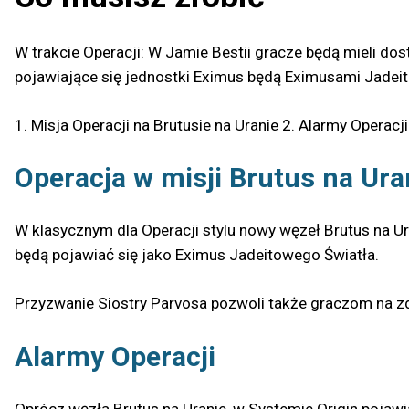
W trakcie Operacji: W Jamie Bestii gracze będą mieli do
pojawiające się jednostki Eximus będą Eximusami Jadeit
1. Misja Operacji na Brutusie na Uranie 2. Alarmy Operacji
Operacja w misji Brutus na Ura
W klasycznym dla Operacji stylu nowy węzeł Brutus na Ura
będą pojawiać się jako Eximus Jadeitowego Światła.
Przyzwanie Siostry Parvosa pozwoli także graczom na 
Alarmy Operacji