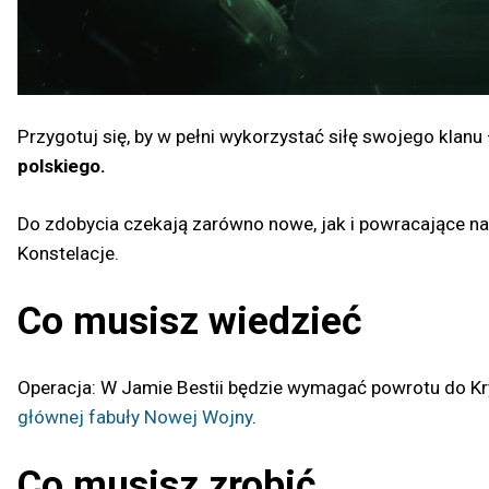
Przygotuj się, by w pełni wykorzystać siłę swojego klanu
polskiego.
Do zdobycia czekają zarówno nowe, jak i powracające nag
Konstelacje.
Co musisz wiedzieć
Operacja: W Jamie Bestii będzie wymagać powrotu do Kry
głównej fabuły Nowej Wojny
.
Co musisz zrobić