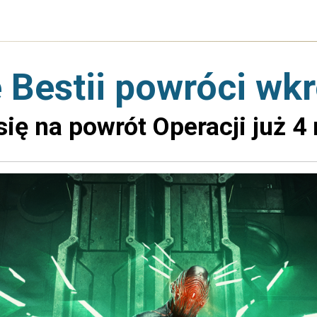
 Bestii powróci wk
się na powrót Operacji już 4