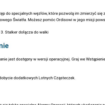
stęp do specjalnych węzłów, które pozwolą im zmierzyć się 
owego Światła. Możesz pomóc Ordisowi w jego misji powstrz
 3. Stalker dołącza do walki
nie
nie jest dostępny w wersji operacyjnej. Graj we Wstąpienie 
zdobycie dodatkowych Lotnych Cząsteczek.