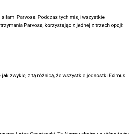
z siłami Parvosa. Podczas tych misji wszystkie
ymania Parvosa, korzystając z jednej z trzech opcji:
jak zwykle, z tą różnicą, że wszystkie jednostki Eximus