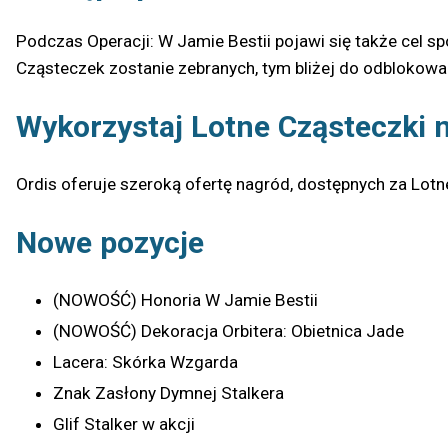
Podczas Operacji: W Jamie Bestii pojawi się także cel s
Cząsteczek zostanie zebranych, tym bliżej do odblokowa
Wykorzystaj Lotne Cząsteczki 
Ordis oferuje szeroką ofertę nagród, dostępnych za Lotn
Nowe pozycje
(NOWOŚĆ) Honoria W Jamie Bestii
(NOWOŚĆ) Dekoracja Orbitera: Obietnica Jade
Lacera: Skórka Wzgarda
Znak Zasłony Dymnej Stalkera
Glif Stalker w akcji