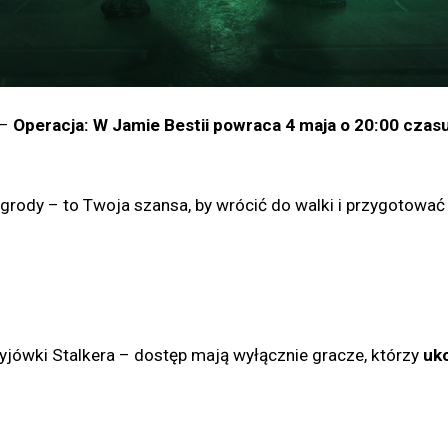
 –
Operacja: W Jamie Bestii powraca 4 maja o 20:00 czas
rody – to Twoja szansa, by wrócić do walki i przygotować 
jówki Stalkera – dostęp mają wyłącznie gracze, którzy
uko