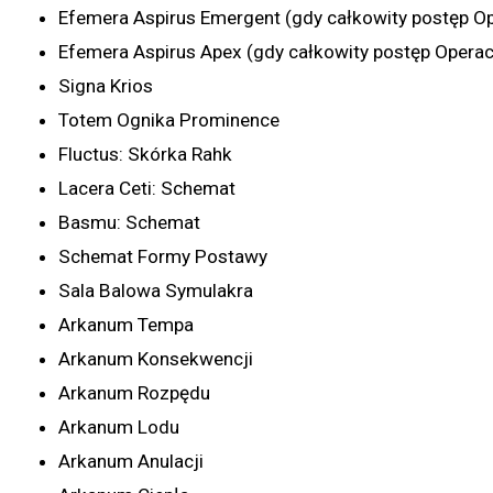
Efemera Aspirus Emergent (gdy całkowity postęp Op
Efemera Aspirus Apex (gdy całkowity postęp Operac
Signa Krios
Totem Ognika Prominence
Fluctus: Skórka Rahk
Lacera Ceti: Schemat
Basmu: Schemat
Schemat Formy Postawy
Sala Balowa Symulakra
Arkanum Tempa
Arkanum Konsekwencji
Arkanum Rozpędu
Arkanum Lodu
Arkanum Anulacji