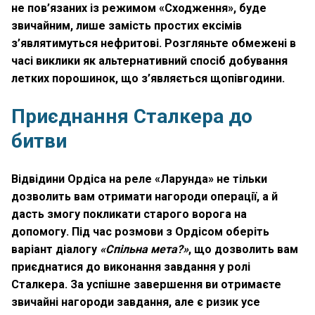
не пов’язаних із режимом «Сходження», буде
звичайним, лише замість простих ексімів
з’являтимуться нефритові. Розгляньте обмежені в
часі виклики як альтернативний спосіб добування
летких порошинок, що з’являється щопівгодини.
Приєднання Сталкера до
битви
Відвідини Ордіса на реле «Ларунда» не тільки
дозволить вам отримати нагороди операції, а й
дасть змогу покликати старого ворога на
допомогу. Під час розмови з Ордісом оберіть
варіант діалогу
«Спільна мета?»
, що дозволить вам
приєднатися до виконання завдання у ролі
Сталкера. За успішне завершення ви отримаєте
звичайні нагороди завдання, але є ризик усе