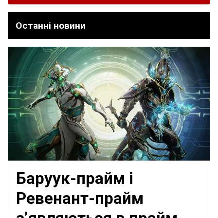
Останні новини
Баруук-прайм і
Ревенант-прайм