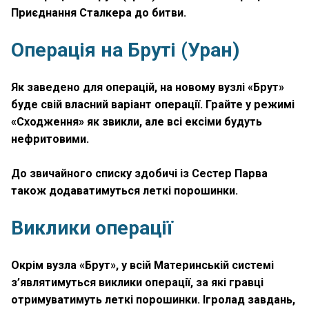
Приєднання Сталкера до битви.
Операція на Бруті (Уран)
Як заведено для операцій, на новому вузлі «Брут»
буде свій власний варіант операції. Грайте у режимі
«Сходження» як звикли, але всі ексіми будуть
нефритовими.
До звичайного списку здобичі із Сестер Парва
також додаватимуться леткі порошинки.
Виклики операції
Окрім вузла «Брут», у всій Материнській системі
з’являтимуться виклики операції, за які гравці
отримуватимуть леткі порошинки. Ігролад завдань,