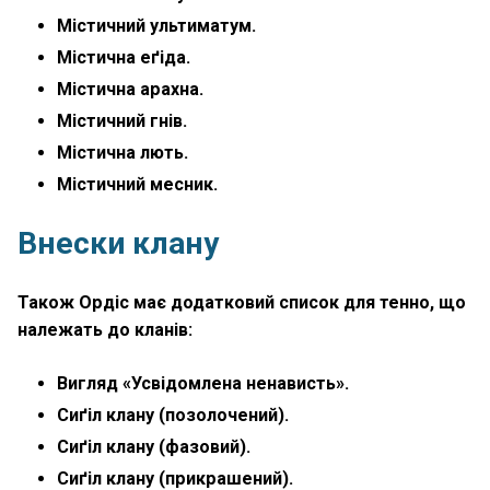
Містичний ультиматум.
Містична еґіда.
Містична арахна.
Містичний гнів.
Містична лють.
Містичний месник.
Внески клану
Також Ордіс має додатковий список для тенно, що
належать до кланів:
Вигляд «Усвідомлена ненависть».
Сиґіл клану (позолочений).
Сиґіл клану (фазовий).
Сиґіл клану (прикрашений).