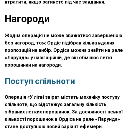
втратити, якщо загинете під час завдання.
Нагороди
Жодна операція не може вважатися завершеною
без нагород, тож Ордіс підібрав кілька вдалих
пропозицій на вибір. Ордіса можна знайти на реле
«Ларунда» у навігаційній, де він обмінює леткі
порошинки на нагороди.
Поступ спільноти
Операція «У лігві звіра» містить механіку поступу
спільноти, що відстежує загальну кількість
зібраних летких порошинок. За досяжності певної
кількості порошинок в Ордіса на реле «Ларунда»
стане доступною новий варіант ефемери.