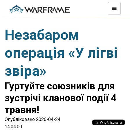
Незабаром
операція «У лігві
звіра»
Гуртуйте союзників для
зустрічі кланової події 4
травня!
Опубліковано 2026-04-24
14:04:00