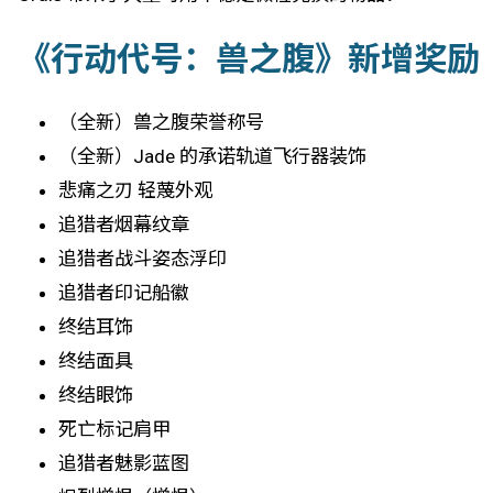
《行动代号：兽之腹》新增奖励
（全新）兽之腹荣誉称号
（全新）Jade 的承诺轨道飞行器装饰
悲痛之刃 轻蔑外观
追猎者烟幕纹章
追猎者战斗姿态浮印
追猎者印记船徽
终结耳饰
终结面具
终结眼饰
死亡标记肩甲
追猎者魅影蓝图