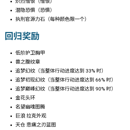
炽烈憎恨（憎恨）
潜隐恐惧（恐惧）
执刑官源力石（每种颜色限一个）
回归奖励
低阶护卫胸甲
兽之腹纹章
追梦幻纹（当整体行动进度达到 33% 时）
追梦初现幻纹（当整体行动进度达到 66% 时）
追梦巅峰幻纹（当整体行动进度达到 90% 时）
金花头环
名望幽魂图腾
巨浪 拉克外观
天仓 悲痛之刃蓝图