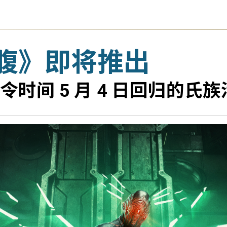
腹》即将推出
时间 5 月 4 日回归的氏