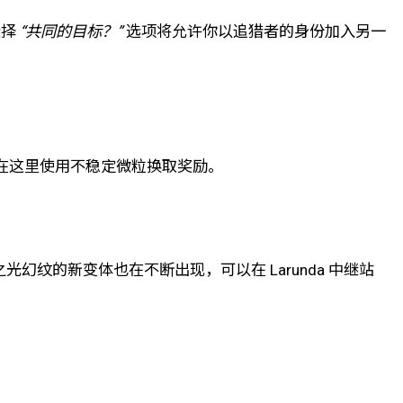
选择
“共同的目标？”
选项将允许你以追猎者的身份加入另一
，可以在这里使用不稳定微粒换取奖励。
幻纹的新变体也在不断出现，可以在 Larunda 中继站