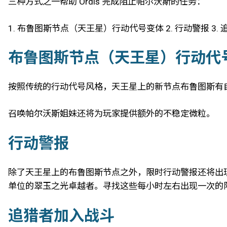
三种方式之一帮助 Ordis 完成阻止帕尔沃斯的任务：
1. 布鲁图斯节点（天王星）行动代号变体 2. 行动警报 3.
布鲁图斯节点（天王星）行动代
按照传统的行动代号风格，天王星上的新节点布鲁图斯有
召唤帕尔沃斯姐妹还将为玩家提供额外的不稳定微粒。
行动警报
除了天王星上的布鲁图斯节点之外，限时行动警报还将出
单位的翠玉之光卓越者。寻找这些每小时左右出现一次的
追猎者加入战斗