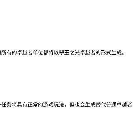
但所有的卓越者单位都将以翠玉之光卓越者的形式生成。
升任务将具有正常的游戏玩法，但也会生成替代普通卓越者