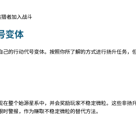
 追猎者加入战斗
号变体
自己的行动代号变体。按照你所了解的方式进行扬升任务，
现在整个始源星系中，并会奖励玩家不稳定微粒。这些非扬
限时警报，作为赚取不稳定微粒的替代方法。