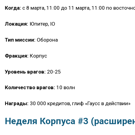
Когда:
с 8 марта, 11:00 до 11 марта, 11:00 по восточ
Локация:
Юпитер, IO
Тип миссии:
Оборона
Фракция:
Корпус
Уровень врагов:
20-25
Количество врагов:
10 волн
Награды:
30 000 кредитов, глиф «Гаусс в действии»
Неделя Корпуса #3 (расшире