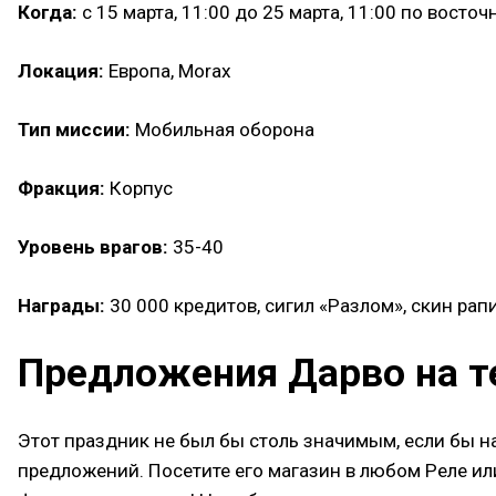
Когда:
с 15 марта, 11:00 до 25 марта, 11:00 по восто
Локация:
Европа, Morax
Тип миссии:
Мобильная оборона
Фракция:
Корпус
Уровень врагов:
35-40
Награды:
30 000 кредитов, сигил «Разлом», скин рап
Предложения Дарво на т
Этот праздник не был бы столь значимым, если бы н
предложений. Посетите его магазин в любом Реле или