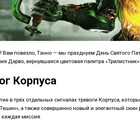
й? Вам повезло, Тэнно — мы празднуем День Святого Пат
ия Дарво, вернувшаяся цветовая палитра «Трилистник» 
ог Корпуса
ие в трёх отдельных сигналах тревоги Корпуса, которы
 «Тешин», а также совершенно новый и элегантный скин
 каждая миссия.