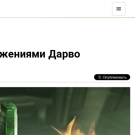
ожениями Дарво