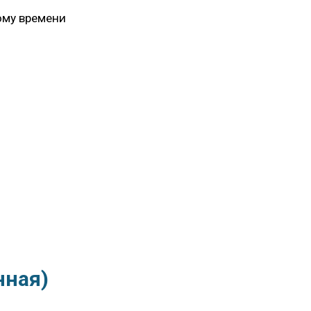
ному времени
нная)