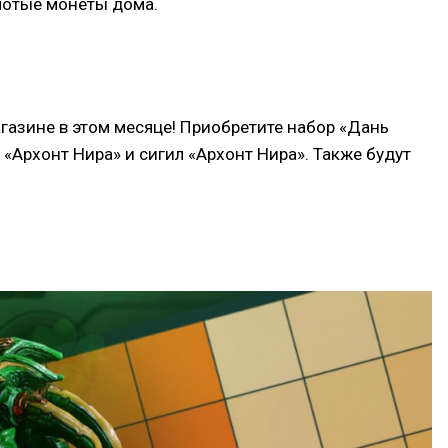
олотые монеты дома.
газине в этом месяце! Приобретите набор «Дань
 «Архонт Нира» и сигил «Архонт Нира». Также будут