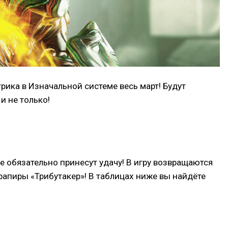
рика в Изначальной системе весь март! Будут
и не только!
е обязательно принесут удачу! В игру возвращаются
 рапиры «Трибутакер»! В таблицах ниже вы найдёте