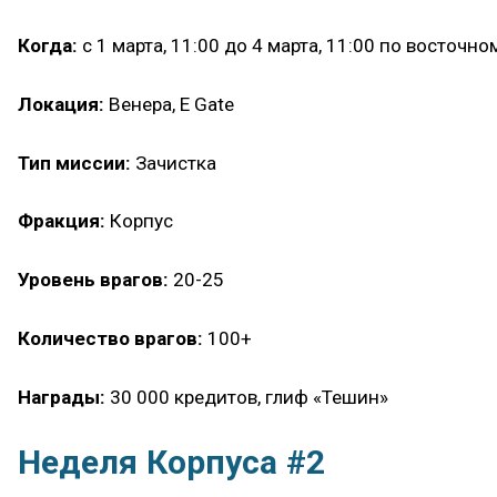
Когда:
с 1 марта, 11:00 до 4 марта, 11:00 по восточн
Локация:
Венера, E Gate
Тип миссии:
Зачистка
Фракция:
Корпус
Уровень врагов:
20-25
Количество врагов:
100+
Награды:
30 000 кредитов, глиф «Тешин»
Неделя Корпуса #2