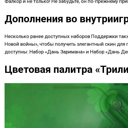
Фалкор и не только! Не забудьте, он по-прежнему пр
Дополнения во внутрииг
Несколько ранее доступных наборов Поддержки также
Новой войны», чтобы получить элегантный скин для г
доступны: Набор «Дань Заримана» и Набор «Дань Дей
Цветовая палитра «Трил