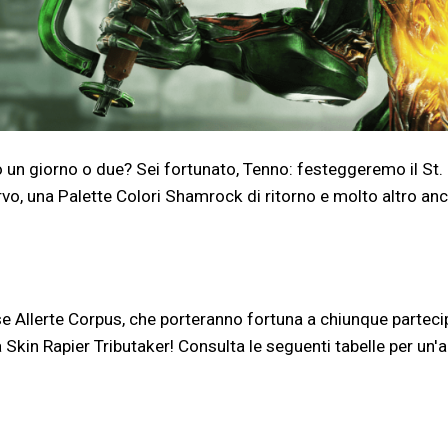
o un giorno o due? Sei fortunato, Tenno: festeggeremo il St. 
o, una Palette Colori Shamrock di ritorno e molto altro anc
e Allerte Corpus, che porteranno fortuna a chiunque partecipi
a Skin Rapier Tributaker! Consulta le seguenti tabelle per un