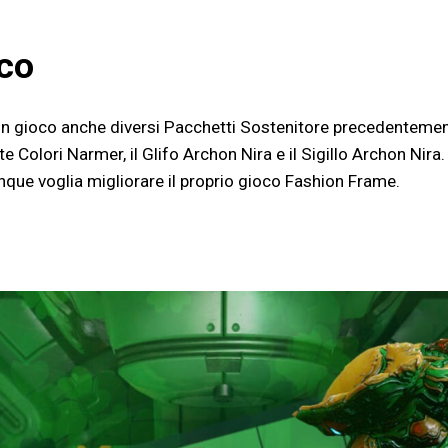
oco
gioco anche diversi Pacchetti Sostenitore precedentemente
e Colori Narmer, il Glifo Archon Nira e il Sigillo Archon Nir
que voglia migliorare il proprio gioco Fashion Frame.