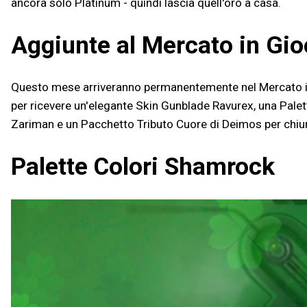
ancora solo Platinum - quindi lascia quell'oro a casa.
Aggiunte al Mercato in Gi
Questo mese arriveranno permanentemente nel Mercato in 
per ricevere un'elegante Skin Gunblade Ravurex, una Palett
Zariman e un Pacchetto Tributo Cuore di Deimos per chiun
Palette Colori Shamrock