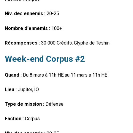
Niv. des ennemis :
20-25
Nombre d'ennemis :
100+
Récompenses :
30 000 Crédits, Glyphe de Teshin
Week-end Corpus #2
Quand :
Du 8 mars à 11h HE au 11 mars à 11h HE
Lieu :
Jupiter, IO
Type de mission :
Défense
Faction :
Corpus