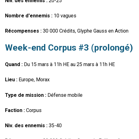
Niv. des ennemis :
20-25
Nombre d'ennemis :
10 vagues
Récompenses :
30 000 Crédits, Glyphe Gauss en Action
Week-end Corpus #3 (prolongé)
Quand :
Du 15 mars à 11h HE au 25 mars à 11h HE
Lieu :
Europe, Morax
Type de mission :
Défense mobile
Faction :
Corpus
Niv. des ennemis :
35-40