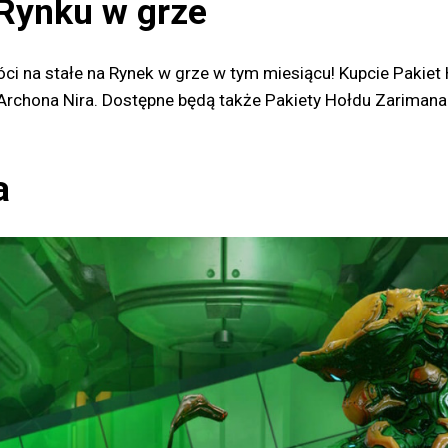
Rynku w grze
ci na stałe na Rynek w grze w tym miesiącu! Kupcie Pakiet
k Archona Nira. Dostępne będą także Pakiety Hołdu Zariman
a