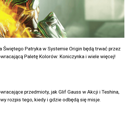
ia Świętego Patryka w Systemie Origin będą trwać przez
racającą Paletę Kolorów: Koniczynka i wiele więcej!
cające przedmioty, jak Glif Gauss w Akcji i Teshina,
y rozpis tego, kiedy i gdzie odbędą się misje.