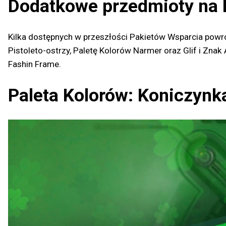
Dodatkowe przedmioty na 
Kilka dostępnych w przeszłości Pakietów Wsparcia powró
Pistoleto-ostrzy, Paletę Kolorów Narmer oraz Glif i Zna
Fashin Frame.
Paleta Kolorów: Koniczynk