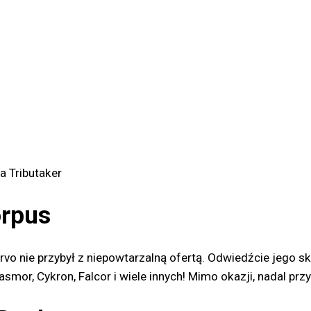
a Tributaker
orpus
rvo nie przybył z niepowtarzalną ofertą. Odwiedźcie jego sk
smor, Cykron, Falcor i wiele innych! Mimo okazji, nadal prz