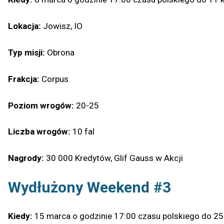
Lokacja:
Jowisz, IO
Typ misji:
Obrona
Frakcja:
Corpus
Poziom wrogów:
20-25
Liczba wrogów:
10 fal
Nagrody:
30 000 Kredytów, Glif Gauss w Akcji
Wydłużony Weekend #3
Kiedy:
15 marca o godzinie 17:00 czasu polskiego do 25