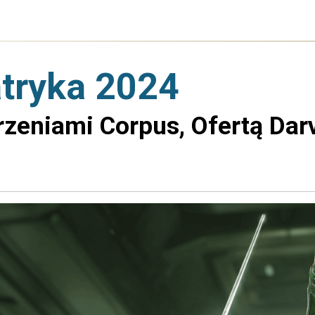
atryka 2024
zeniami Corpus, Ofertą Darvo