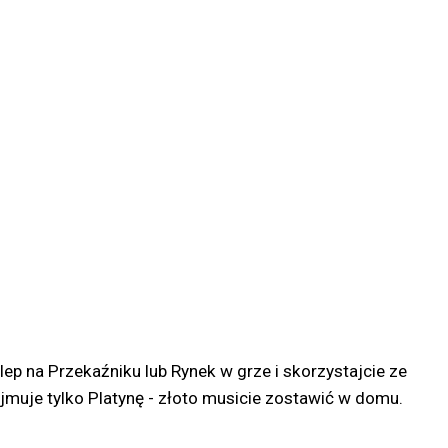
lep na Przekaźniku lub Rynek w grze i skorzystajcie ze
yjmuje tylko Platynę - złoto musicie zostawić w domu.