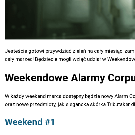
Jesteście gotowi przywdziać zieleń na cały miesiąc, za
cały marzec! Będziecie mogli wziąć udział w Weekendowy
Weekendowe Alarmy Corp
W każdy weekend marca dostępny będzie nowy Alarm Corp
oraz nowe przedmioty, jak elegancka skórka Tributaker d
Weekend #1