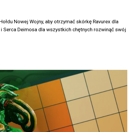
 Hołdu Nowej Wojny, aby otrzymać skórkę Ravurex dla
a i Serca Deimosa dla wszystkich chętnych rozwinąć swój