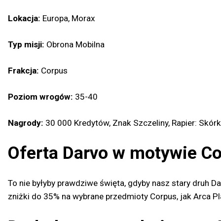
Lokacja:
Europa, Morax
Typ misji:
Obrona Mobilna
Frakcja:
Corpus
Poziom wrogów:
35-40
Nagrody:
30 000 Kredytów, Znak Szczeliny, Rapier: Skórk
Oferta Darvo w motywie C
To nie byłyby prawdziwe święta, gdyby nasz stary druh Da
zniżki do 35% na wybrane przedmioty Corpus, jak Arca Pla