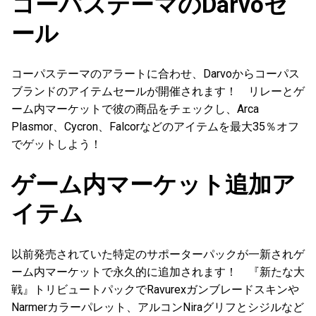
コーパステーマのDarvoセ
ール
コーパステーマのアラートに合わせ、Darvoからコーパス
ブランドのアイテムセールが開催されます！ リレーとゲ
ーム内マーケットで彼の商品をチェックし、Arca
Plasmor、Cycron、Falcorなどのアイテムを最大35％オフ
でゲットしよう！
ゲーム内マーケット追加ア
イテム
以前発売されていた特定のサポーターパックが一新されゲ
ーム内マーケットで永久的に追加されます！ 『新たな大
戦』トリビュートパックでRavurexガンブレードスキンや
Narmerカラーパレット、アルコンNiraグリフとシジルなど