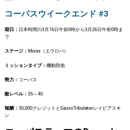
コーパスウイークエンド #3
期日：
日本時間の3月16日午前0時から3月26日午前0時ま
で
ステージ：
Morax（エウロパ）
ミッションタイプ：
機動防衛
勢力：
コーパス
敵レベル：
35～40
報酬：
30,000クレジットとGaussTributakerレイピアスキ
ン