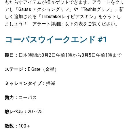
もたらすアイテムが様々ゲットできます。アラートをクリ
アし「Gauss アクショングリフ」や「Teshinグリフ」、新
しく追加される「Tributakerレイピアスキン」をゲットし
ましょう！ アラート詳細は以下の表をご覧ください。
コーパスウイークエンド #1
期日：
日本時間の3月2日午前1時から3月5日午前1時まで
ステージ：
E Gate（金星）
ミッションタイプ：
掃滅
勢力：
コーパス
敵レベル：
20～25
敵数：
100＋