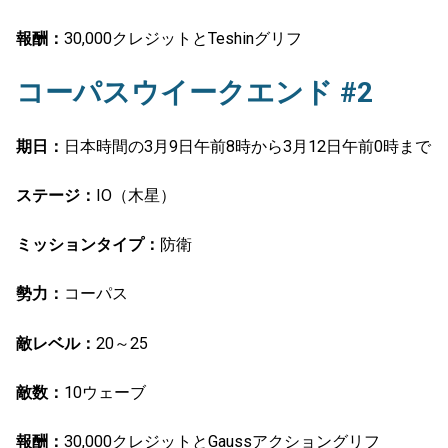
報酬：
30,000クレジットとTeshinグリフ
コーパスウイークエンド #2
期日：
日本時間の3月9日午前8時から3月12日午前0時まで
ステージ：
IO（木星）
ミッションタイプ：
防衛
勢力：
コーパス
敵レベル：
20～25
敵数：
10ウェーブ
報酬：
30,000クレジットとGaussアクショングリフ