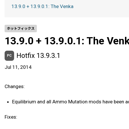
13.9.0 + 13.9.0.1: The Venka
ホットフィックス
13.9.0 + 13.9.0.1: The Ven
Hotfix 13.9.3.1
PC
Jul 11, 2014
Changes:
Equilibrium and all Ammo Mutation mods have been a
Fixes: