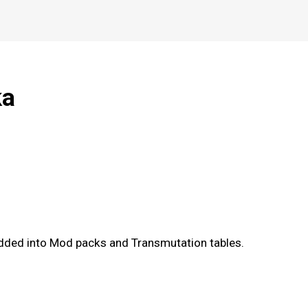
ka
dded into Mod packs and Transmutation tables.