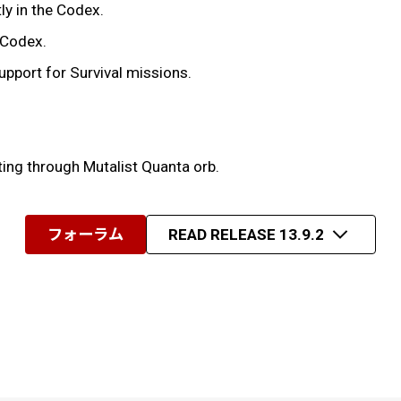
ly in the Codex.
 Codex.
Support for Survival missions.
ing through Mutalist Quanta orb.
フォーラム
READ RELEASE 13.9.2