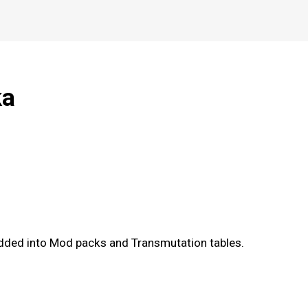
ka
dded into Mod packs and Transmutation tables.