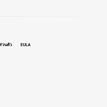
่วนตัว
EULA