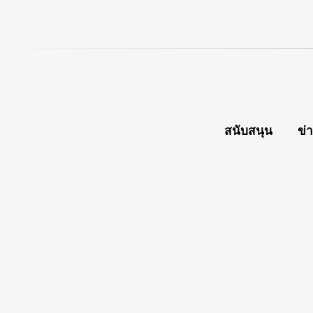
สนับสนุน
ข่