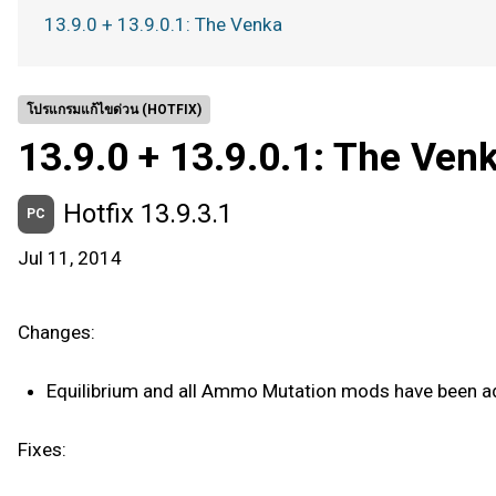
13.9.0 + 13.9.0.1: The Venka
โปรแกรมแก้ไขด่วน (HOTFIX)
13.9.0 + 13.9.0.1: The Ven
Hotfix 13.9.3.1
PC
Jul 11, 2014
Changes:
Equilibrium and all Ammo Mutation mods have been a
Fixes: