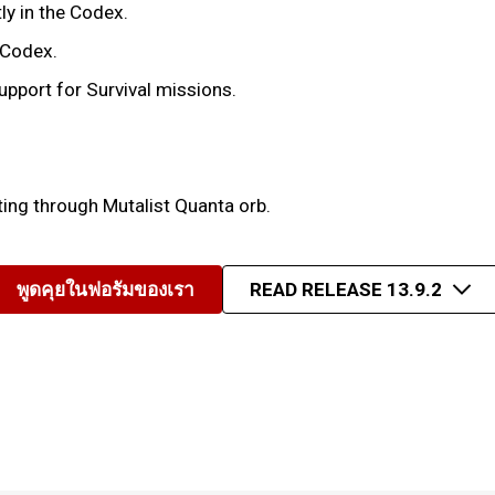
ly in the Codex.
 Codex.
Support for Survival missions.
ing through Mutalist Quanta orb.
พูดคุยในฟอรัมของเรา
READ RELEASE 13.9.2