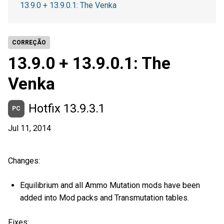
13.9.0 + 13.9.0.1: The Venka
CORREÇÃO
13.9.0 + 13.9.0.1: The
Venka
Hotfix 13.9.3.1
PC
Jul 11, 2014
Changes:
Equilibrium and all Ammo Mutation mods have been
added into Mod packs and Transmutation tables.
Fixes: