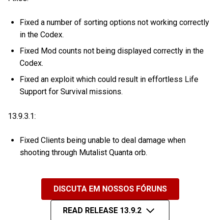
Fixed a number of sorting options not working correctly
in the Codex.
Fixed Mod counts not being displayed correctly in the
Codex.
Fixed an exploit which could result in effortless Life
Support for Survival missions.
13.9.3.1:
Fixed Clients being unable to deal damage when
shooting through Mutalist Quanta orb.
DISCUTA EM NOSSOS FÓRUNS
READ RELEASE 13.9.2