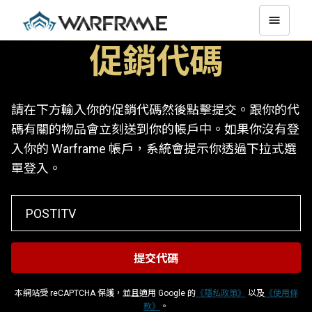
促銷代碼
請在下方輸入你的促銷代碼然後點擊提交。跟你的代
碼有關的物品會立刻送到你的帳戶中。如果你沒有登
入你的 Warframe 帳戶，系統會提示你透過下拉式選
單登入。
本網站受 reCAPTCHA 保護，並且適用 Google 的
《隱私政策》
以及
《使用條
款》
。