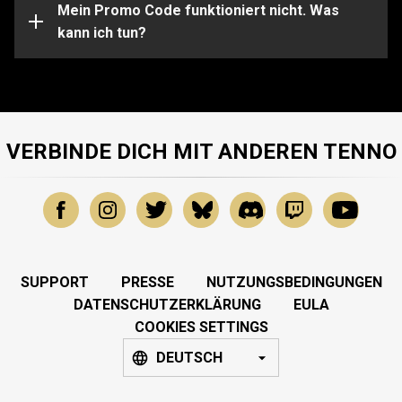
Unterstützung bei bestimmten Problemen sende bitte
Mein Promo Code funktioniert nicht. Was
eine Anfrage an unser
kann ich tun?
Support-Team
.
VERBINDE DICH MIT ANDEREN TENNO
SUPPORT
PRESSE
NUTZUNGSBEDINGUNGEN
DATENSCHUTZERKLÄRUNG
EULA
COOKIES SETTINGS
DEUTSCH