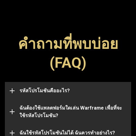
คำถามที่พบบ่อย
รหัสโปรโมชัน (Promo Code) เป็นรหัสพิเศษที่ใช้ปลด
(FAQ)
ล็อกไอเทมต่าง ๆ ในเกม เช่น ภาพสัญลักษณ์ (Glyph) บูส
สามารถกรอกรหัสโปรโมชันในเพจนี้เพื่อแลกรหัสและ
เตอร์ หรืออาวุธ โปรดทราบว่า รหัสมักจะมีวันหมดอายุ
รับไอเทมได้ไม่ว่าคุณจะใช้แพลตฟอร์มใดในการเล่น
และเมื่อหมดอายุแล้วจะใช้งานไม่ได้อีกต่อไป รหัส
Warframe ก็ตาม
โปรโมชันอาจเชื่อมโยงกับบัญชีบางบัญชี และจะใช้ได้
กับบัญชีที่ส่งรหัสไปในตอนแรกเท่านั้น
รหัสโปรโมชันคืออะไร?
แต่โปรดทราบว่า รหัสบางรหัสจะใช้ได้กับบาง
แพลตฟอร์มเท่านั้น โปรดตรวจสอบให้แน่ใจก่อนว่า คุณ
ได้เข้าสู่ระบบด้วยบัญชี Warframe ที่เชื่อมโยงกับ
ฉันต้องใช้แพลตฟอร์มใดเล่น Warframe เพื่อที่จะ
แพลตฟอร์มที่คุณเลือก
ใช้รหัสโปรโมชัน?
รหัสโปรโมชันที่คุณใช้อาจหมดอายุหรือใช้ไปแล้ว หาก
ต้องการความช่วยเหลือเพิ่มเติมในประเด็นนี้ โปรดส่ง
เรื่องไปที่
ฉันใช้รหัสโปรโมชันไม่ได้ ฉันควรทำอย่างไร?
ทีมสนับสนุน
ของเรา