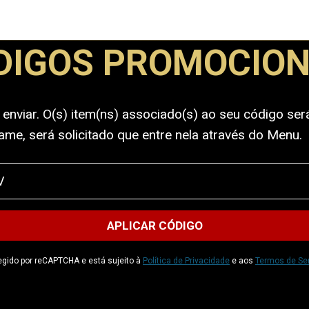
DIGOS PROMOCION
 enviar. O(s) item(ns) associado(s) ao seu código ser
ame, será solicitado que entre nela através do Menu.
tegido por reCAPTCHA e está sujeito à
Política de Privacidade
e aos
Termos de Se