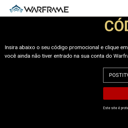
CÓ
Insira abaixo o seu código promocional e clique em
você ainda não tiver entrado na sua conta do Warfr
Este site é pro