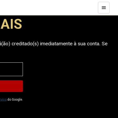
AIS
á(ão) creditado(s) imediatamente à sua conta. Se
rviço
do Google.